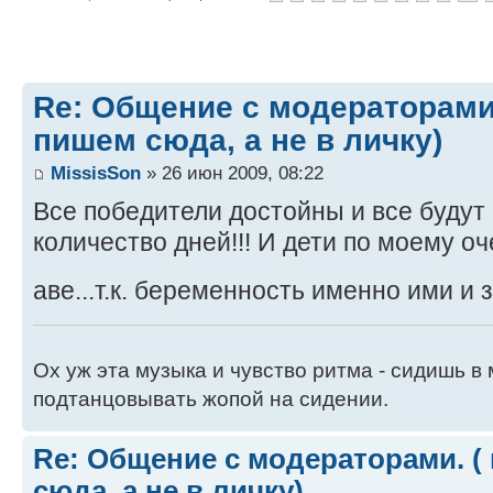
Re: Общение с модераторами
пишем сюда, а не в личку)
MissisSon
» 26 июн 2009, 08:22
Все победители достойны и все будут
количество дней!!! И дети по моему оч
аве...т.к. беременность именно ими и 
Ох уж эта музыка и чувство ритма - сидишь 
подтанцовывать жопой на сидении.
Re: Общение с модераторами. (
сюда, а не в личку)