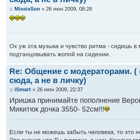
MissisSon
» 26 июн 2009, 08:28
Ох уж эта музыка и чувство ритма - сидишь 
подтанцовывать жопой на сидении.
Re: Общение с модераторами. (
сюда, а не в личку)
iSmart
» 26 июн 2009, 22:37
Иришка принимайте пополнение Веро
Микитюк дочка 3550- 52см!!!
Если ты не можешь забыть человека, то это не