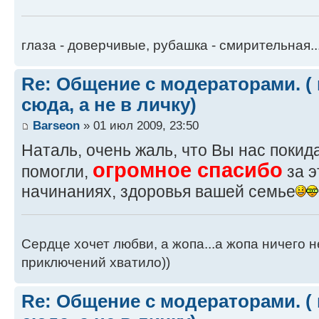
глаза - доверчивые, рубашка - смирительная..
Re: Общение с модераторами. (
сюда, а не в личку)
Barseon
» 01 июл 2009, 23:50
Наталь, очень жаль, что Вы нас покид
огромное спасибо
помогли,
за э
начинаниях, здоровья вашей семье
Сердце хочет любви, а жопа...а жопа ничего н
приключений хватило))
Re: Общение с модераторами. (