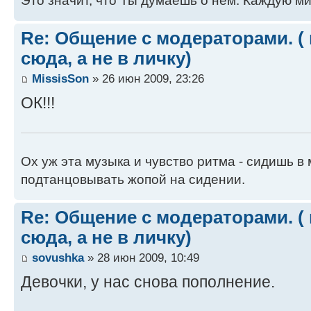
Это значит, что Ты думаешь о нем. Каждую ми
Re: Общение с модераторами. (
сюда, а не в личку)
MissisSon
» 26 июн 2009, 23:26
ОК!!!
Ох уж эта музыка и чувство ритма - сидишь 
подтанцовывать жопой на сидении.
Re: Общение с модераторами. (
сюда, а не в личку)
sovushka
» 28 июн 2009, 10:49
Девочки, у нас снова пополнение.