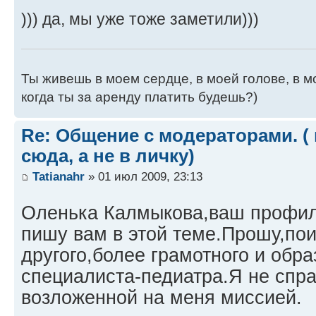
))) да, мы уже тоже заметили)))
Ты живешь в моем сердце, в моей голове, в мо
когда ты за аренду платить будешь?)
Re: Общение с модераторами. (
сюда, а не в личку)
Tatianahr
» 01 июл 2009, 23:13
Оленька Калмыкова,ваш профиль
пишу вам в этой теме.Прошу,по
другого,более грамотного и обра
специалиста-педиатра.Я не спр
возложенной на меня миссией.