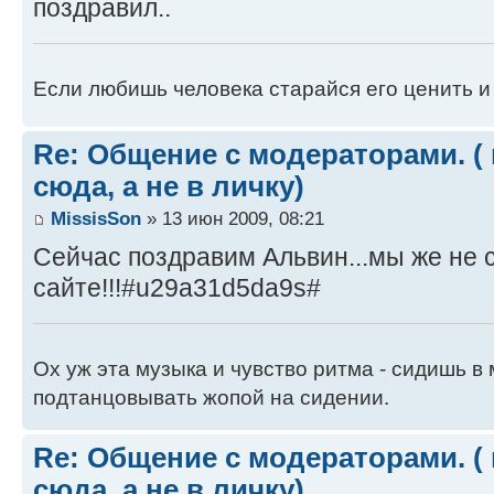
поздравил..
Если любишь человека старайся его ценить и
Re: Общение с модераторами. (
сюда, а не в личку)
MissisSon
» 13 июн 2009, 08:21
Сейчас поздравим Альвин...мы же не 
сайте!!!#u29a31d5da9s#
Ох уж эта музыка и чувство ритма - сидишь 
подтанцовывать жопой на сидении.
Re: Общение с модераторами. (
сюда, а не в личку)