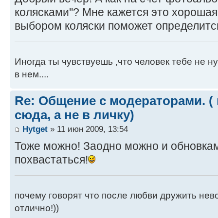
колясками''? Мне кажется это хорошая
выбором коляски поможет определитс
Иногда ты чувствуешь ,что человек тебе не н
в нем....
Re: Общение с модераторами. (
сюда, а не в личку)
Hytget
» 11 июн 2009, 13:54
Тоже можно! Заодно можно и обновка
похвастаться!
почему говорят что после любви дружить нево
отлично!))