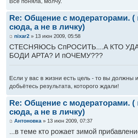
Всё поняла, молчу.
Re: Общение с модераторами. (
сюда, а не в личку)
nixar2
» 13 июн 2009, 05:58
СТЕСНЯЮСЬ СпРОСИТЬ....А КТО У
БОДИ АРТА? И пОЧЕМУ???
Если у вас в жизни есть цель - то вы должны и
добьётесь результата, которого ждали!
Re: Общение с модераторами. (
сюда, а не в личку)
Антоновка
» 13 июн 2009, 07:37
...в теме кто рожает зимой прибавлени