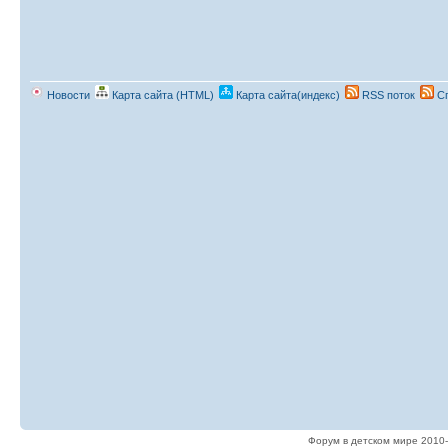
Новости
Карта сайта (HTML)
Карта сайта(индекс)
RSS поток
Сп
Форум в детском мире 2010