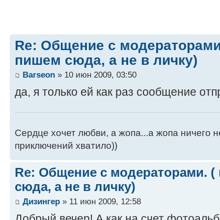
Re: Общение с модераторами
пишем сюда, а не в личку)
Barseon
» 10 июн 2009, 03:50
да, я только ей как раз сообщение от
Сердце хочет любви, а жопа...а жопа ничего н
приключений хватило))
Re: Общение с модераторами. (
сюда, а не в личку)
Дизингер
» 11 июн 2009, 12:58
Добрый вечер! А как на счет фотоальб