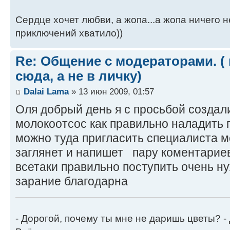
Сердце хочет любви, а жопа...а жопа ничего н
приключений хватило))
Re: Общение с модераторами. (
сюда, а не в личку)
Dalai Lama
» 13 июн 2009, 01:57
Оля добрый день я с просьбой создал
молокоотсос как правильно наладить 
можно туда пригласить специалиста м
заглянет и напишет пару коментариев
всетаки правильно поступить очень н
зарание благодарна
- Дорогой, почему ты мне не даришь цветы? -