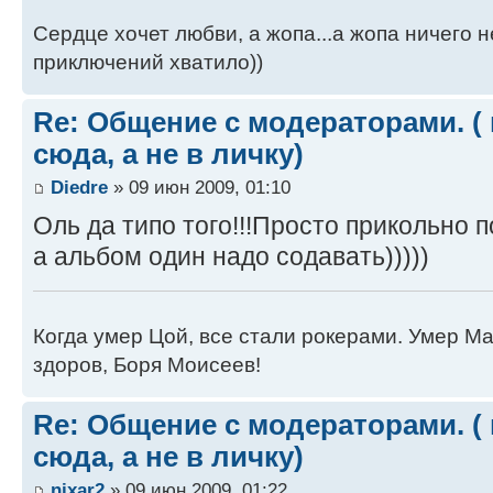
Сердце хочет любви, а жопа...а жопа ничего н
приключений хватило))
Re: Общение с модераторами. (
сюда, а не в личку)
Diedre
» 09 июн 2009, 01:10
Оль да типо того!!!Просто прикольно по
а альбом один надо содавать)))))
Когда умер Цой, все стали рокерами. Умер Ма
здоров, Боря Моисеев!
Re: Общение с модераторами. (
сюда, а не в личку)
nixar2
» 09 июн 2009, 01:22