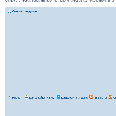
Сейчас этот форум просматривают: нет зарегистрированных пользователей и гост
Список форумов
Новости
Карта сайта (HTML)
Карта сайта(индекс)
RSS поток
Сп