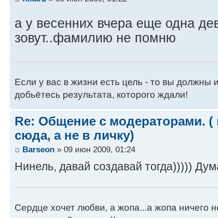
а у весенних вчера еще одна де
зовут..фамилию не помню
Если у вас в жизни есть цель - то вы должны и
добьётесь результата, которого ждали!
Re: Общение с модераторами. (
сюда, а не в личку)
Barseon
» 09 июн 2009, 01:24
Нинель, давай создавай тогда))))) Дум
Сердце хочет любви, а жопа...а жопа ничего н