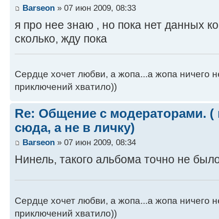
Barseon
» 07 июн 2009, 08:33
я про нее знаю , но пока нет данных к
сколько, жду пока
Сердце хочет любви, а жопа...а жопа ничего н
приключений хватило))
Re: Общение с модераторами. (
сюда, а не в личку)
Barseon
» 07 июн 2009, 08:34
Нинель, такого альбома точно не было
Сердце хочет любви, а жопа...а жопа ничего н
приключений хватило))