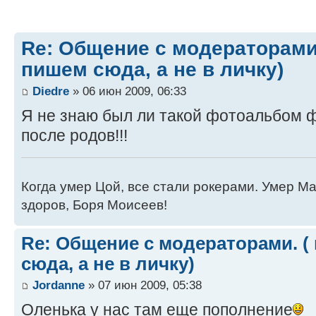
Re: Общение с модераторами
пишем сюда, а не в личку)
Diedre
» 06 июн 2009, 06:33
Я не знаю был ли такой фотоальбом 
после родов!!!
Когда умер Цой, все стали рокерами. Умер Ма
здоров, Боря Моисеев!
Re: Общение с модераторами. (
сюда, а не в личку)
Jordanne
» 07 июн 2009, 05:38
Оленька у нас там еще пополнение