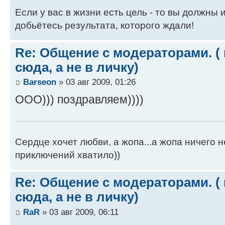
Если у вас в жизни есть цель - то вы должны и
добьётесь результата, которого ждали!
Re: Общение с модераторами. (
сюда, а не в личку)
Barseon
» 03 авг 2009, 01:26
ООО))) поздравляем))))
Сердце хочет любви, а жопа...а жопа ничего н
приключений хватило))
Re: Общение с модераторами. (
сюда, а не в личку)
RaR
» 03 авг 2009, 06:11