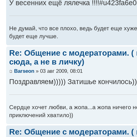
У весенних ещё лялечка !!!!#u423fa6e
Не думай, что все плохо, ведь будет еще хуже
будет еще лучше.
Re: Общение с модераторами. (
сюда, а не в личку)
Barseon
» 03 авг 2009, 08:01
Поздравляем))))) Затишье кончилось)))
Сердце хочет любви, а жопа...а жопа ничего н
приключений хватило))
Re: Общение с модераторами. (