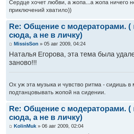
Сердце хочет любви, а жопа...а жопа ничего н
приключений хватило))
Re: Общение с модераторами. (
сюда, а не в личку)
MissisSon
» 05 авг 2009, 04:24
Наталья Егорова, эта тема была удал
заново!!!
Ох уж эта музыка и чувство ритма - сидишь 
подтанцовывать жопой на сидении.
Re: Общение с модераторами. (
сюда, а не в личку)
KolinMuk
» 06 авг 2009, 02:04