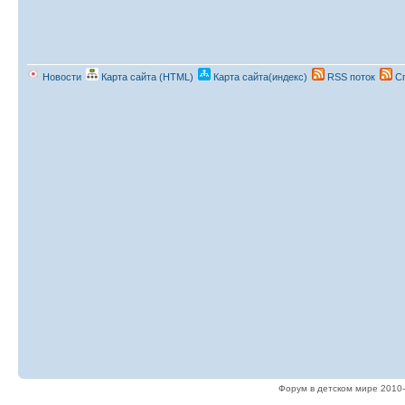
Новости
Карта сайта (HTML)
Карта сайта(индекс)
RSS поток
Сп
Форум в детском мире 2010