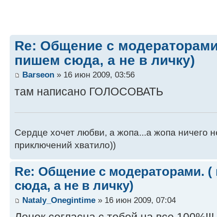
Re: Общение с модераторами
пишем сюда, а не в личку)
Barseon
» 16 июн 2009, 03:56
там написано ГОЛОСОВАТЬ
Сердце хочет любви, а жопа...а жопа ничего н
приключений хватило))
Re: Общение с модераторами. (
сюда, а не в личку)
Nataly_Onegintime
» 16 июн 2009, 07:04
Ленок согласна с тобой на все 100%!!!