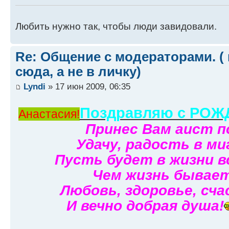
Любить нужно так, чтобы люди завидовали.
Re: Общение с модераторами. (
сюда, а не в личку)
Lyndi
» 17 июн 2009, 06:35
Поздравляю с РО
Анастасия!
Принес Вам аист п
Удачу, радость в ми
Пусть будет в жизни в
Чем жизнь бывает
Любовь, здоровье, сча
И вечно добрая душа!