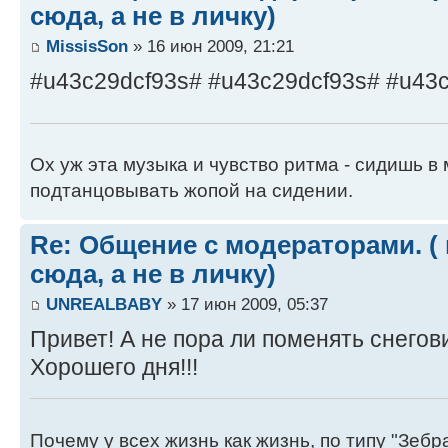
сюда, а не в личку)
MissisSon
» 16 июн 2009, 21:21
#u43c29dcf93s# #u43c29dcf93s# #u43
Ох уж эта музыка и чувство ритма - сидишь 
подтанцовывать жопой на сидении.
Re: Общение с модераторами. (
сюда, а не в личку)
UNREALBABY
» 17 июн 2009, 05:37
Привет! А не пора ли поменять снегов
Хорошего дня!!!
Почему у всех жизнь как жизнь, по типу "Зебра"