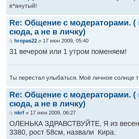
е*анутый!
Re: Общение с модераторами. (
сюда, а не в личку)
hropas22
» 17 июн 2009, 05:40
31 вечером или 1 утром поменяем!
Ты перестал улыбаться. Моё личное солнце т
Re: Общение с модераторами. (
сюда, а не в личку)
nkrf
» 17 июн 2009, 06:27
ОЛЕНЬКА ЗДРАВСТВУЙТЕ, Я из весенн
3380, рост 58см, назвали Кира.