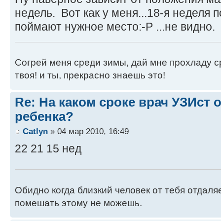
недель. Вот как у меня...18-я неделя п
поймают нужное место:-P ...не видно.
Согрей меня среди зимы, дай мне прохладу ср
твоя! и ты, прекрасно знаешь это!
Re: На каком сроке врач УЗИст
ребенка?
Catlyn
» 04 мар 2010, 16:49
22 21 15 нед
Обидно когда близкий человек от тебя отдаля
помешать этому не можешь.