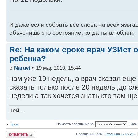
И даже если собрать все слова на всех языках
объяснишь это состояние, когда ты влюблен.
Re: На каком сроке врач УЗИст
ребенка?
Naruvi
» 19 мар 2010, 15:44
нам уже 19 недель, а врач сказал еще
сказать только после 20 недель ,до с
недели,а так хочется знать кто там ще
ней...
Показать сообщения за:
Поле 
Пред.
Ответить
Сообщений: 224 •
Страница
17
из
23
•