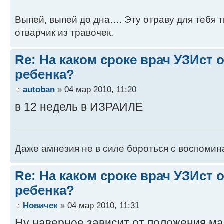
Выпей, выпей до дна…. Эту отраву для тебя 
отварчик из травочек.
Re: На каком сроке врач УЗИст
ребенка?
autoban
» 04 мар 2010, 11:20
в 12 недель в ИЗРАИЛЕ
Даже амнезия не в силе бороться с воспомин
Re: На каком сроке врач УЗИст
ребенка?
Новичек
» 04 мар 2010, 11:31
Ну наверное зависит от положения мал