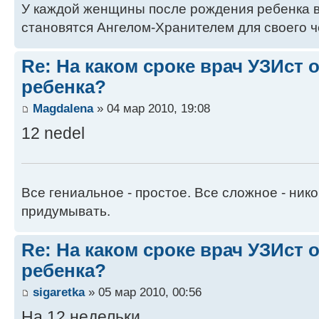
У каждой женщины после рождения ребенка в
становятся Ангелом-Хранителем для своего ч
Re: На каком сроке врач УЗИст
ребенка?
Magdalena
» 04 мар 2010, 19:08
12 nedel
Все гениальное - простое. Все сложное - ник
придумывать.
Re: На каком сроке врач УЗИст
ребенка?
sigaretka
» 05 мар 2010, 00:56
На 12 недельки.