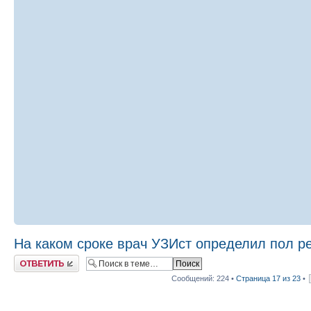
На каком сроке врач УЗИст определил пол р
Ответить
Сообщений: 224 •
Страница
17
из
23
•