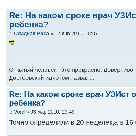
Re: На каком сроке врач УЗИ
ребенка?
Сладкая Роса
» 12 янв 2010, 18:07
Откытый человек - это прекрасно. Доверчиво
Достоевский идиотом назвал...
Re: На каком сроке врач УЗИст
ребенка?
Void
» 03 мар 2010, 23:49
Точно определили в 20 неделек,а в 16