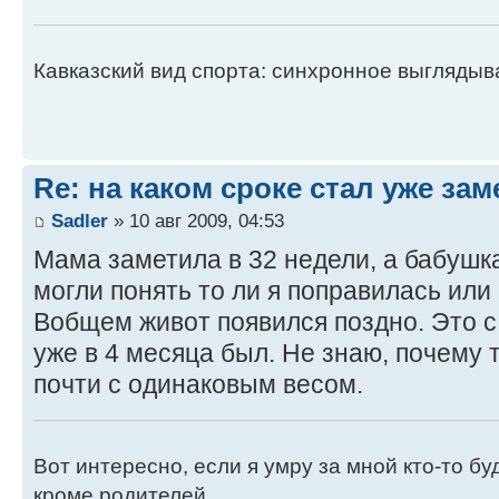
Кавказский вид спорта: синхронное выгляды
Re: на каком сроке стал уже за
Sadler
» 10 авг 2009, 04:53
Мама заметила в 32 недели, а бабушк
могли понять то ли я поправилась ил
Вобщем живот появился поздно. Это с
уже в 4 месяца был. Не знаю, почему 
почти с одинаковым весом.
Вот интересно, если я умру за мной кто-то б
кроме родителей..