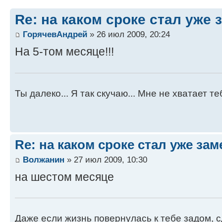
Re: на каком сроке стал уже
ГорячевАндрей
» 26 июл 2009, 20:24
На 5-том месяце!!!
Ты далеко... Я так скучаю... Мне не хватает т
Re: на каком сроке стал уже за
Волжанин
» 27 июл 2009, 10:30
на шестом месяце
Даже если жизнь повернулась к тебе задом, 