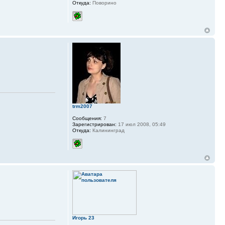
Откуда:
Поворино
trm2007
Сообщения:
7
Зарегистрирован:
17 июл 2008, 05:49
Откуда:
Калининград
Игорь 23