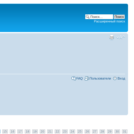
Расширенный поиск
FAQ
Пользователи
Вход
15
16
17
18
19
20
21
22
23
24
25
26
27
28
29
30
31