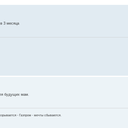
 в 3 месяца
для будущих мам.
 взрывается - Газпром - мечты сбываются.