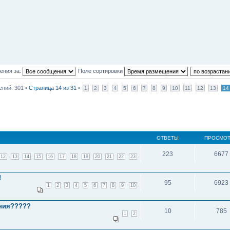
ения за:
Поле сортировки
ний: 301 •
Страница
14
из
31
•
1
2
3
4
5
6
7
8
9
10
11
12
13
14
ОТВЕТЫ
ПРОСМО
223
6677
12
13
14
15
16
17
18
19
20
21
22
23
!
95
6923
1
2
3
4
5
6
7
8
9
10
ения?????
10
785
1
2