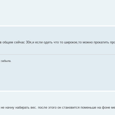
)в общем сейчас 30я,и если одеть что то широкое,то можно прокатить пр
и забыла.
а не начну набирать вес. после этого он становится поменьше на фоне ме