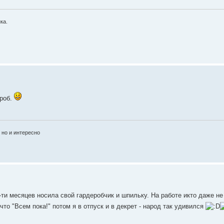
ка.
ероб.
, но и интересно
-ти месяцев носила свой гардеробчик и шпильку. На работе икто даже не
что "Всем пока!" потом я в отпуск и в декрет - народ так удивился