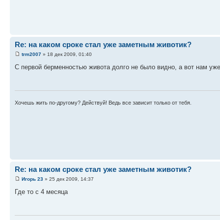
Re: на каком сроке стал уже заметным животик?
trm2007
» 18 дек 2009, 01:40
С первой берменностью живота долго не было видно, а вот нам уже
Хочешь жить по-другому? Действуй! Ведь все зависит только от тебя.
Re: на каком сроке стал уже заметным животик?
Игорь 23
» 25 дек 2009, 14:37
Где то с 4 месяца