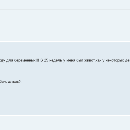
ду для беременных!!! В 25 недель у меня был живот,как у некоторых дев
было думать?..