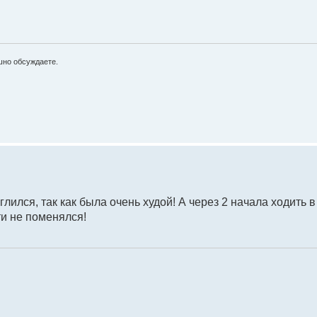
ешно обсуждаете.
глился, так как была очень худой! А через 2 начала ходить 
ти не поменялся!