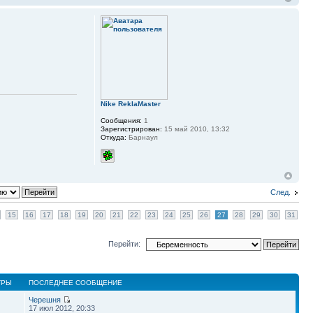
Nike ReklaMaster
Сообщения:
1
Зарегистрирован:
15 май 2010, 13:32
Откуда:
Барнаул
След.
15
16
17
18
19
20
21
22
23
24
25
26
27
28
29
30
31
Перейти:
ТРЫ
ПОСЛЕДНЕЕ СООБЩЕНИЕ
Черешня
17 июл 2012, 20:33