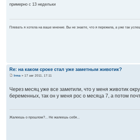
примерно с 13 недельки
Плевать я хотела на ваше мнение. Вы не знаете, что я пережила, а уже так усп
Re: на каком сроке стал уже заметным животик?
Irma
» 17 авг 2011, 17:11
Через месяц уже все заметили, что у меня животик окру
беременных, так он у меня рос о месяца 7, а потом поч
Жалеешь о прошлом?... Не жалеешь себя...