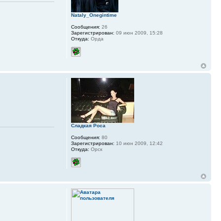
Nataly_Onegintime
Сообщения:
26
Зарегистрирован:
09 июн 2009, 15:28
Откуда:
Орда
Сладкая Роса
Сообщения:
80
Зарегистрирован:
10 июн 2009, 12:42
Откуда:
Орск