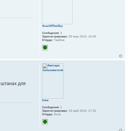
ScarOfTheSky
Сообщения:
3
Зарегистрирован:
05 мар 2010, 16:40
Откуда:
Тамбов
в штанах для
Irma
Сообщения:
1
Зарегистрирован:
16 май 2010, 17:32
Откуда:
Кола