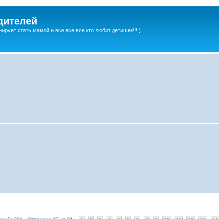
дителей
ирует стать мамой и все все все кто любит детишек!!!:)