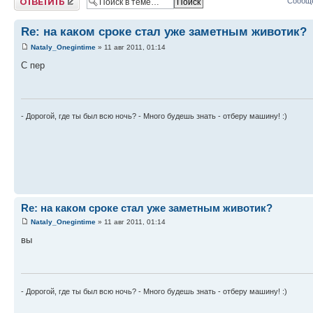
Сообще
Re: на каком сроке стал уже заметным животик?
Nataly_Onegintime
» 11 авг 2011, 01:14
С пер
- Дорогой, где ты был всю ночь? - Много будешь знать - отберу машину! :)
Re: на каком сроке стал уже заметным животик?
Nataly_Onegintime
» 11 авг 2011, 01:14
вы
- Дорогой, где ты был всю ночь? - Много будешь знать - отберу машину! :)