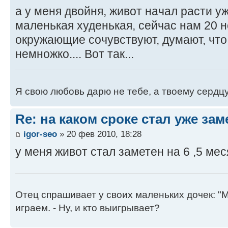
а у меня двойня, живот начал расти уж
маленькая худенькая, сейчас нам 20 н
окружающие сочувствуют, думают, что
немножко.... Вот так...
Я свою любовь дарю не тебе, а твоему сердц
Re: на каком сроке стал уже за
igor-seo
» 20 фев 2010, 18:28
у меня живот стал заметен на 6 ,5 мес
Отец спрашивает у своих маленьких дочек: "Мм
играем. - Ну, и кто выигрывает?