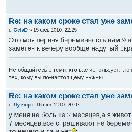
Re: на каком сроке стал уже за
GelaD
» 15 фев 2010, 22:25
Это моя первая беременность нам 9 н
заметен к вечеру вообще надутый скр
Не общайтесь с теми, кто вас использует, кто 
тех, кому вы по-настоящему нужны.
Re: на каком сроке стал уже за
Лутчер
» 16 фев 2010, 20:07
у меня не больше 2 месяцев,а я живот
7 месяцев,все спрашивают не беремен
то нечего и да и нет