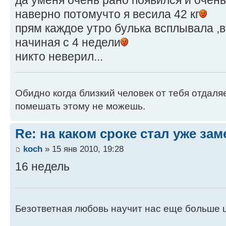
наверно потомучто я весила 42 кг
прям каждое утро булька всплывала ,
начиная с 4 недели
никто неверил...
Обидно когда близкий человек от тебя отдаля
помешать этому не можешь.
Re: на каком сроке стал уже за
koch
» 15 янв 2010, 19:28
16 недель
Безответная любовь научит нас еще больше 