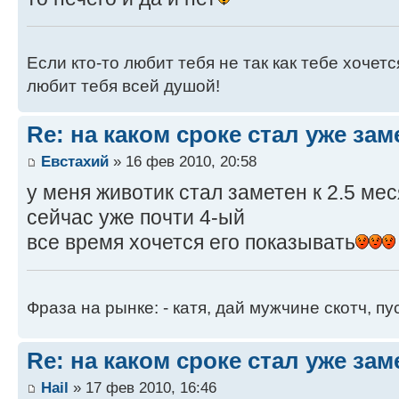
Если кто-то любит тебя не так как тебе хочетс
любит тебя всей душой!
Re: на каком сроке стал уже за
Евстахий
» 16 фев 2010, 20:58
у меня животик стал заметен к 2.5 ме
сейчас уже почти 4-ый
все время хочется его показывать
Фраза на рынке: - катя, дай мужчине скотч, пу
Re: на каком сроке стал уже за
Hail
» 17 фев 2010, 16:46