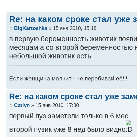
Re: на каком сроке стал уже
BigKartoshka
» 15 янв 2010, 15:18
в первую беременность животик появи
месяцам а со второй беременностью н
небольшой животик есть
Если женщина молчит - не перебивай её!!!
Re: на каком сроке стал уже за
Catlyn
» 15 янв 2010, 17:30
первый пуз заметели только в 6 мес
второй пузик уже 8 нед было видно