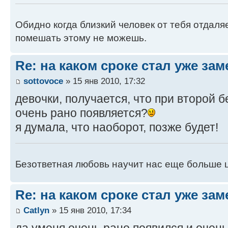
Обидно когда близкий человек от тебя отдаля
помешать этому не можешь.
Re: на каком сроке стал уже за
sottovoce
» 15 янв 2010, 17:32
девочки, получается, что при второй 
очень рано появляется?
я думала, что наоборот, позже будет!
Безответная любовь научит нас еще больше 
Re: на каком сроке стал уже за
Catlyn
» 15 янв 2010, 17:34
да уменя очень рано появился и очен