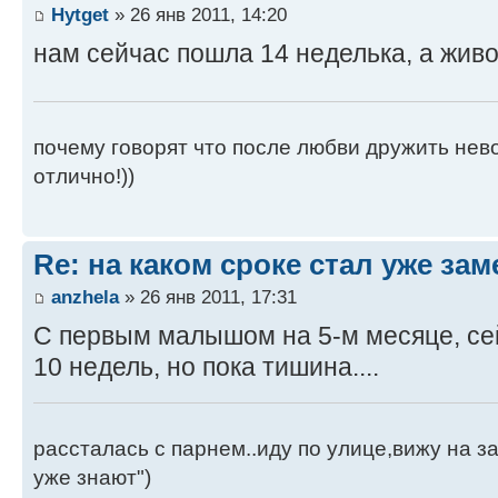
Hytget
» 26 янв 2011, 14:20
нам сейчас пошла 14 неделька, а живот
почему говорят что после любви дружить нево
отлично!))
Re: на каком сроке стал уже за
anzhela
» 26 янв 2011, 17:31
С первым малышом на 5-м месяце, с
10 недель, но пока тишина....
рассталась с парнем..иду по улице,вижу на з
уже знают")