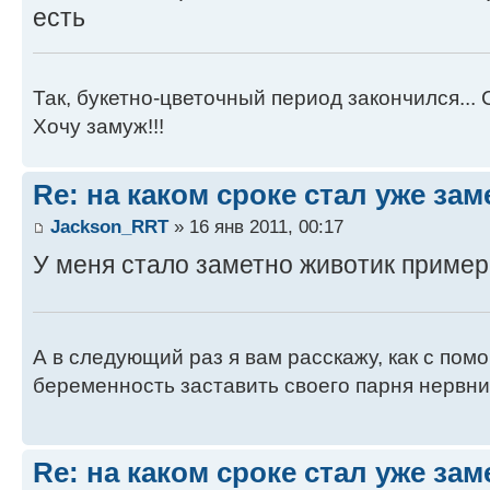
есть
Так, букетно-цветочный период закончился... 
Хочу замуж!!!
Re: на каком сроке стал уже за
Jackson_RRT
» 16 янв 2011, 00:17
У меня стало заметно животик примерн
А в следующий раз я вам расскажу, как с по
беременность заставить своего парня нервн
Re: на каком сроке стал уже за