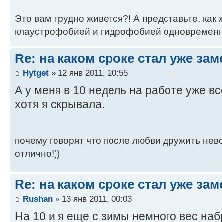
Это вам трудно живется?! А представьте, как
клаустрофобией и гидрофобией одновременн
Re: на каком сроке стал уже за
Hytget
» 12 янв 2011, 20:55
А у меня в 10 недель на работе уже вс
хотя я скрывала.
почему говорят что после любви дружить нево
отлично!))
Re: на каком сроке стал уже за
Rushan
» 13 янв 2011, 00:03
На 10 и я еще с зимы немного вес наб