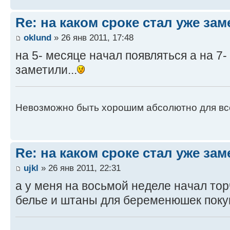
Re: на каком сроке стал уже за
oklund
» 26 янв 2011, 17:48
на 5- месяце начал появляться а на 7-
заметили...
Невозможно быть хорошим абсолютно для вс
Re: на каком сроке стал уже за
ujkl
» 26 янв 2011, 22:31
а у меня на восьмой неделе начал тор
белье и штаны для беременюшек покупа