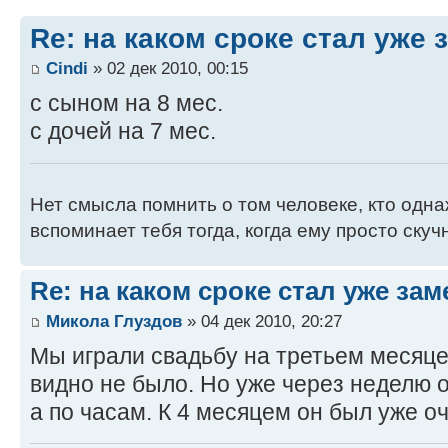
Re: на каком сроке стал уже
Cindi
» 02 дек 2010, 00:15
с сыном на 8 мес.
с дочей на 7 мес.
Нет смысла помнить о том человеке, кто одн
вспоминает тебя тогда, когда ему просто скучно
Re: на каком сроке стал уже за
Микола Глуздов
» 04 дек 2010, 20:27
Мы играли свадьбу на третьем месяце
видно не было. Но уже через неделю о
а по часам. К 4 месяцем он был уже о