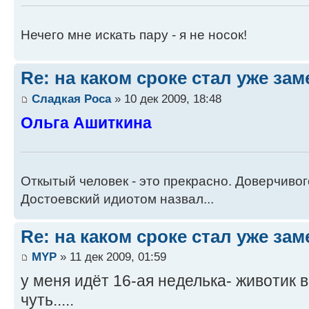
Нечего мне искать пару - я не носок!
Re: на каком сроке стал уже за
Сладкая Роса
» 10 дек 2009, 18:48
Ольга Ашиткина
Откытый человек - это прекрасно. Доверчиво
Достоевский идиотом назвал...
Re: на каком сроке стал уже за
MYP
» 11 дек 2009, 01:59
у меня идёт 16-ая неделька- животик в
чуть.....