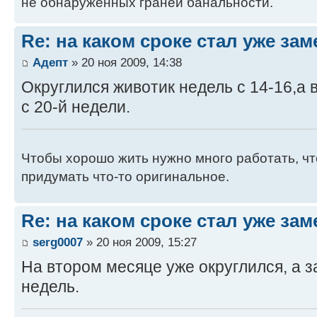
не обнаруженных граней банальности.
Re: на каком сроке стал уже за
Адепт
» 20 ноя 2009, 14:38
Округлился животик недель с 14-16,а 
с 20-й недели.
Чтобы хорошо жить нужно много работать, ч
придумать что-то оригинальное.
Re: на каком сроке стал уже за
serg0007
» 20 ноя 2009, 15:27
На втором месяце уже округлился, а з
недель.