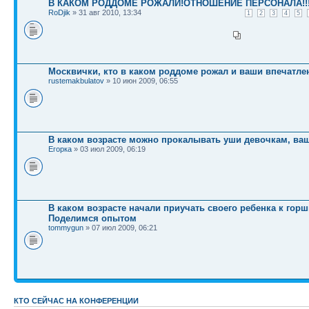
В КАКОМ РОДДОМЕ РОЖАЛИ!ОТНОШЕНИЕ ПЕРСОНАЛА!!
RoDjik
» 31 авг 2010, 13:34
1
2
3
4
5
Москвички, кто в каком роддоме рожал и ваши впечатл
rustemakbulatov
» 10 июн 2009, 06:55
В каком возрасте можно прокалывать уши девочкам, ва
Егорка
» 03 июл 2009, 06:19
В каком возрасте начали приучать своего ребенка к горш
Поделимся опытом
tommygun
» 07 июл 2009, 06:21
КТО СЕЙЧАС НА КОНФЕРЕНЦИИ