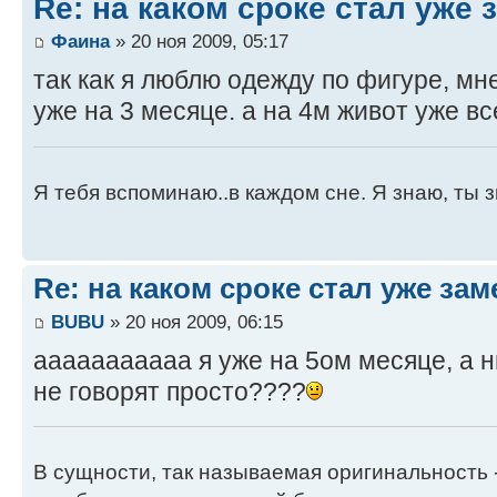
Re: на каком сроке стал уже
Фаина
» 20 ноя 2009, 05:17
так как я люблю одежду по фигуре, мн
уже на 3 месяце. а на 4м живот уже в
Я тебя вспоминаю..в каждом сне. Я знаю, ты 
Re: на каком сроке стал уже за
BUBU
» 20 ноя 2009, 06:15
ааааааааааа я уже на 5ом месяце, а н
не говорят просто????
В сущности, так называемая оригинальность 