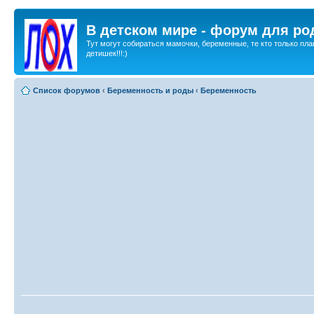
В детском мире - форум для ро
Тут могут собираться мамочки, беременные, те кто только пла
детишек!!!:)
Список форумов
‹
Беременность и роды
‹
Беременность