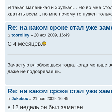
Я такая маленькая и хрупкая… Но во мне стол
хватить всем.., но мне почему то нужен только
Re: на каком сроке стал уже за
toorolley
» 20 ноя 2009, 16:49
С 4 месяцев.
Зачастую влюбляешься тогда, когда меньше вс
даже не подозреваешь.
Re: на каком сроке стал уже за
Jukebox
» 21 ноя 2009, 16:45
в 12 недель он был заметен.