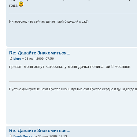
года.
Интересно, что сейчас делает мой будущий муж?)
Re: Давайте Знакомиться...
bigru
» 28 июн 2009, 07:56
привет. меня зовут катерина. у меня дочка полина. ей 8 месяцев.
Пустые дни,пустые ночи.Пустая жизнь,пустые очи.Пустое сердце и душа,когда все
Re: Давайте Знакомиться...
Граф Михаил
» 30 июн 2009, 07:13