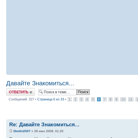
Давайте Знакомиться...
Ответить
Сообщений: 327 •
Страница
6
из
33
•
1
2
3
4
5
6
7
8
9
10
11
Re: Давайте Знакомиться...
Dim0n2007
» 28 июн 2009, 01:20