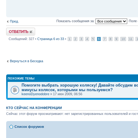
Показать сообщения за:
Поле 
Пред.
Ответить
Сообщений: 327 •
Страница
6
из
33
•
1
2
3
4
5
6
7
8
9
10
11
Вернуться в Беседка
ПОХОЖИЕ ТЕМЫ
Помогите выбрать хорошую коляску! Давайте обсудим в
минусы колясок, которыми мы пользуемся?
keenoDyenodobre
» 17 июн 2009, 06:56
КТО СЕЙЧАС НА КОНФЕРЕНЦИИ
Сейчас этот форум просматривают: нет зарегистрированных пользователей и гост
Список форумов