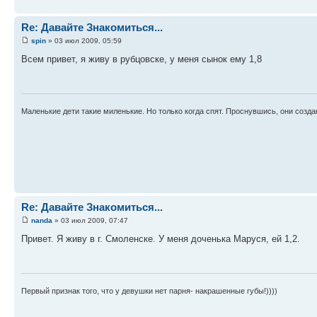
Re: Давайте Знакомиться...
spin
» 03 июл 2009, 05:59
Всем привет, я живу в рубцовске, у меня сынок ему 1,8
Маленькие дети такие миленькие. Но только когда спят. Проснувшись, они созд
Re: Давайте Знакомиться...
nanda
» 03 июл 2009, 07:47
Привет. Я живу в г. Смоленске. У меня доченька Маруся, ей 1,2.
Первый признак того, что у девушки нет парня- накрашенные губы!))))