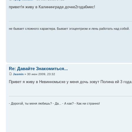
привет!я живу в Калининграде.дочке2года6мес!
не бывает сложного характера. Бывает эгоцентризм и лень работать над собой.
Re: Давайте Знакомиться...
Jasmin
» 30 июн 2009, 23:32
Привет я живу в Невинномыске у меня дочь зовут Полина ей 3 года
- Дорогой, ты меня любишь? - Да... - А как? - Как ни странно!