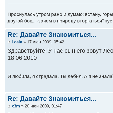
Проснулась утром рано и думаю: встану, гор
другой бок... -зачем в природу вторгаться?пуст
Re: Давайте Знакомиться...
Leala
» 17 июн 2009, 05:42
Здравствуйте! У нас сын его зовут Ле
18.06.2010
Я любила, я страдала. Ты дебил. А я не знала
Re: Давайте Знакомиться...
x3m
» 20 июн 2009, 01:47