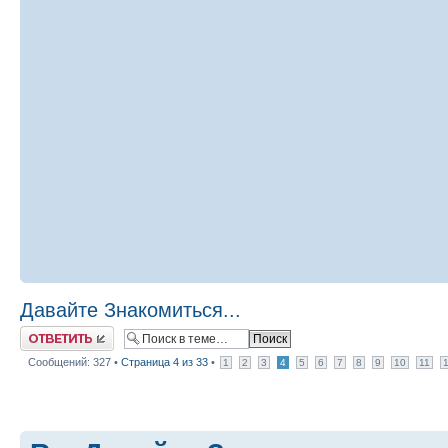
Давайте Знакомиться...
Ответить
Сообщений: 327 •
Страница
4
из
33
•
1
2
3
4
5
6
7
8
9
10
11