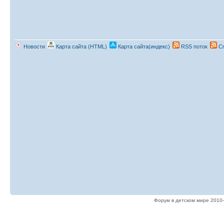
Новости
Карта сайта (HTML)
Карта сайта(индекс)
RSS поток
Сп
Форум в детском мире 2010