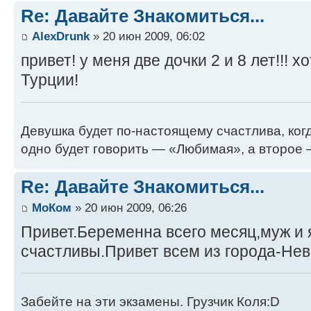
Re: Давайте Знакомиться...
AlexDrunk
» 20 июн 2009, 06:02
привет! у меня две дочки 2 и 8 лет!!! х
Турции!
Девушка будет по-настоящему счастлива, когд
одно будет говорить — «Любимая», а второе
Re: Давайте Знакомиться...
МоКом
» 20 июн 2009, 06:26
Привет.Беременна всего месяц,муж и 
счастливы.Привет всем из города-Не
Забейте на эти экзамены. Грузчик Коля:D