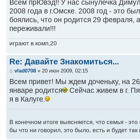
Всем прЮвэд!! У нас сынулечка Димул
2008 года в г.Омске. 2008 год - это бы
боялись, что он родится 29 февраля, 
переживали!!!
играют в комп,20
Re: Давайте Знакомиться...
vlad0708
» 20 июн 2009, 02:15
Всем привет! Мы ждем доченьку, на 2
январе родится
Сейчас живем в г. П
я в Калуге.
В конечном итоге выясняется, что семья - это
бы что ни говорил, это было, есть и будет так 