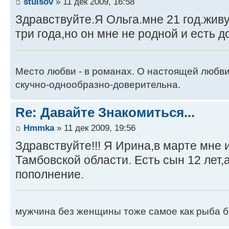
stuisov
» 11 дек 2009, 16:58
Здравствуйте.Я Ольга.мне 21 год.живу
три года,но он мне не родной и есть д
Место любви - в романах. О настоящей любви
скучно-однообразно-доверительна.
Re: Давайте Знакомиться...
Hmmka
» 11 дек 2009, 19:56
Здравствуйте!!! Я Ирина,в марте мне 
Тамбовской области. Есть сын 12 лет,
пополнение.
мужчина без женщины тоже самое как рыба б