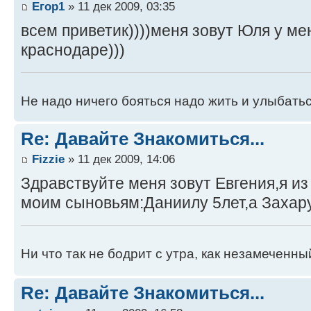
Егор1
» 11 дек 2009, 03:35
всем приветик))))меня зовут Юля у ме
краснодаре)))
Не надо ничего бояться надо жить и улыбатьс
Re: Давайте Знакомиться...
Fizzie
» 11 дек 2009, 14:06
Здравствуйте меня зовут Евгения,я из
моим сыновьям:Даниилу 5лет,а Захару
Ни что так не бодрит с утра, как незамеченны
Re: Давайте Знакомиться...