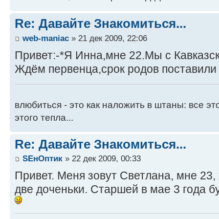
Re: Давайте Знакомиться...
web-maniac
» 21 дек 2009, 22:06
Привет:-*Я Инна,мне 22.Мы с Кавказс
Ждём первенца,срок родов поставили
влюбиться - это как наложить в штаны: все это
этого тепла...
Re: Давайте Знакомиться...
SEнOптик
» 22 дек 2009, 00:33
Привет. Меня зовут Светлана, мне 23,
две доченьки. Старшей в мае 3 года б