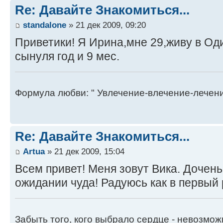
Re: Давайте Знакомиться...
standalone
» 21 дек 2009, 09:20
Приветики! Я Ирина,мне 29,живу в Од
сынуля год и 9 мес.
Формула любви: " Увлечение-влечение-лечен
Re: Давайте Знакомиться...
Artua
» 21 дек 2009, 15:04
Всем привет! Меня зовут Вика. Дочень
ожидании чуда! Радуюсь как в первый ра
Забыть того, кого выбрало сердце - невозмож