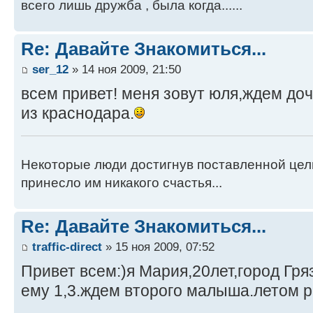
всего лишь дружба , была когда......
Re: Давайте Знакомиться...
ser_12
» 14 ноя 2009, 21:50
всем привет! меня зовут юля,ждем до
из краснодара.
Некоторые люди достигнув поставленной цели
принесло им никакого счастья...
Re: Давайте Знакомиться...
traffic-direct
» 15 ноя 2009, 07:52
Привет всем:)я Мария,20лет,город Гр
ему 1,3.ждем второго малыша.летом р