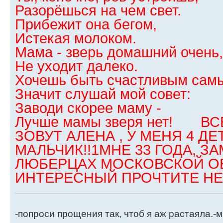
Разорёшься на чем свет.
Прибежит она бегом,
Истекая молоком.
Мама - зверь домашний очень,
Не уходит далеко.
Хочешь быть счастливым сам
Значит слушай мой совет:
Заводи скорее маму -
Лучше мамы зверя нет! В
ЗОВУТ АЛЕНА , У МЕНЯ 4 ДЕ
МАЛЬЧИК!!1МНЕ 33 ГОДА, З
ЛЮБЕРЦАХ МОСКОВСКОЙ ОБЛ
ИНТЕРЕСНЫЙ ПРОЧТИТЕ НЕ П
-попроси прощения так, чтоб я аж растаяла.-м