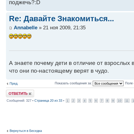
поджечь?:D
Re: Давайте Знакомиться...
Annabelle
» 21 ноя 2009, 21:35
А знаете почему дети в отличие от взрослых 
что они по-настоящему верят в чудо.
Показать сообщения за:
Поле 
Пред.
Ответить
Сообщений: 327 •
Страница
20
из
33
•
1
2
3
4
5
6
7
8
9
10
11
Вернуться в Беседка