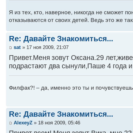
Я из тех, кто, наверное, никогда не сможет п
отказываются от своих детей. Ведь это же так
Re: Давайте Знакомиться...
sat
» 17 ноя 2009, 21:07
Привет.Меня зовут Оксана.29 лет,живе
подрастают два сынули,Паше 4 года и
Филфак?! – да, именно это ты и почувствуешь
Re: Давайте Знакомиться...
AlexeyZ
» 18 ноя 2009, 05:46