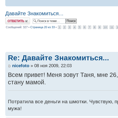
Давайте Знакомиться...
Ответить
Сообщений: 327 •
Страница
20
из
33
•
1
2
3
4
5
6
7
8
9
10
11
Re: Давайте Знакомиться...
nicefoto
» 08 ноя 2009, 22:03
Всем привет! Меня зовут Таня, мне 26,
стану мамой.
Потратила все деньги на шмотки. Чувствую, 
мужа!