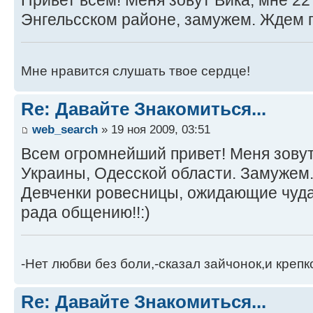
Привет всем! Меня зовут Вика, мне 22
Энгельсском районе, замужем. Ждем 
Мне нравится слушать твое сердце!
Re: Давайте Знакомиться...
web_search
» 19 ноя 2009, 03:51
Всем огромнейший привет! Меня зовут 
Украины, Одесской области. Замужем
Девченки ровесницы, ожидающие чуда,
рада общению!!:)
-Нет любви без боли,-сказал зайчонок,и крепк
Re: Давайте Знакомиться...