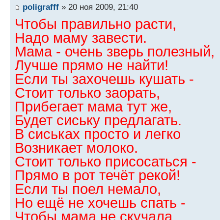
poligrafff
» 20 ноя 2009, 21:40
Чтобы правильно расти,
Надо маму завести.
Мама - очень зверь полезный,
Лучше прямо не найти!
Если ты захочешь кушать -
Стоит только заорать,
Прибегает мама тут же,
Будет сиську предлагать.
В сиськах просто и легко
Возникает молоко.
Стоит только присосаться -
Прямо в рот течёт рекой!
Если ты поел немало,
Но ещё не хочешь спать -
Чтобы мама не скучала,