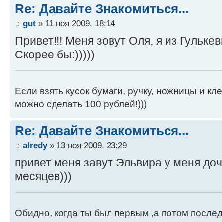
Re: Давайте Знакомиться...
gut
» 11 ноя 2009, 18:14
Привет!!! Меня зовут Оля, я из Гульке
Скорее бы:)))))
Если взять кусок бумаги, ручку, ножницы и кле
можно сделать 100 рублей!)))
Re: Давайте Знакомиться...
alredy
» 13 ноя 2009, 23:29
привет меня завут Эльвира у меня до
месяцев)))
Обидно, когда ты был первым ,а потом после