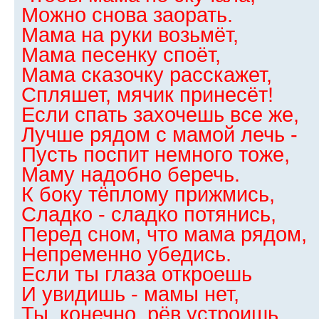
Можно снова заорать.
Мама на руки возьмёт,
Мама песенку споёт,
Мама сказочку расскажет,
Спляшет, мячик принесёт!
Если спать захочешь все же,
Лучше рядом с мамой лечь -
Пусть поспит немного тоже,
Маму надобно беречь.
К боку тёплому прижмись,
Сладко - сладко потянись,
Перед сном, что мама рядом,
Непременно убедись.
Если ты глаза откроешь
И увидишь - мамы нет,
Ты, конечно, рёв устроишь,