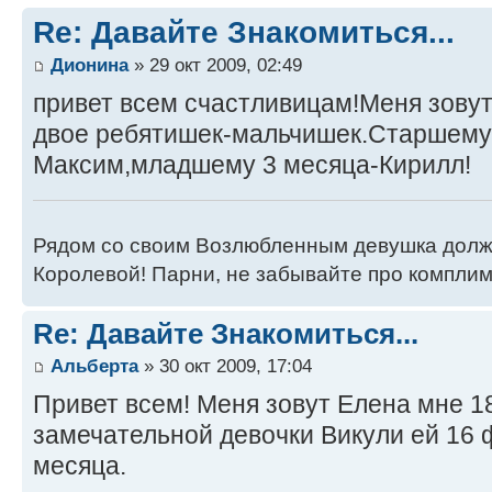
Re: Давайте Знакомиться...
Дионина
» 29 окт 2009, 02:49
привет всем счастливицам!Меня зовут
двое ребятишек-мальчишек.Старшему 
Максим,младшему 3 месяца-Кирилл!
Рядом со своим Возлюбленным девушка долж
Королевой! Парни, не забывайте про компли
Re: Давайте Знакомиться...
Альберта
» 30 окт 2009, 17:04
Привет всем! Меня зовут Елена мне 18
замечательной девочки Викули ей 16 
месяца.