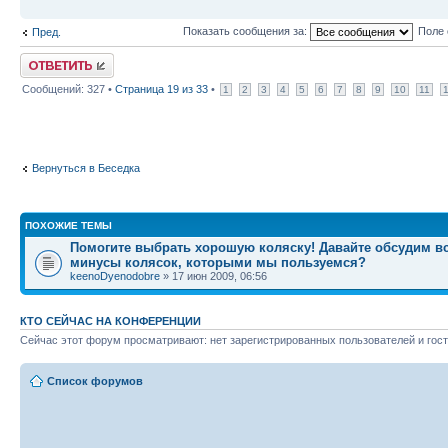
Показать сообщения за:
Поле 
Пред.
Ответить
Сообщений: 327 •
Страница
19
из
33
•
1
2
3
4
5
6
7
8
9
10
11
Вернуться в Беседка
ПОХОЖИЕ ТЕМЫ
Помогите выбрать хорошую коляску! Давайте обсудим в
минусы колясок, которыми мы пользуемся?
keenoDyenodobre
» 17 июн 2009, 06:56
КТО СЕЙЧАС НА КОНФЕРЕНЦИИ
Сейчас этот форум просматривают: нет зарегистрированных пользователей и гост
Список форумов