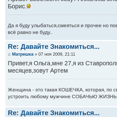
Борис.
Да я буду улыбаться,смеяться и прочее но по
всё равно не буду..
Re: Давайте Знакомиться...
Матрешка
» 07 ноя 2009, 21:11
Привет,я Ольга,мне 27,я из Ставропол
месяцев,зовут Артем
Женщина - это такая КОШЕЧКА, которая, по 
устроить любому мужчине СОБАЧЬЮ ЖИЗНЬ
Re: Давайте Знакомиться...