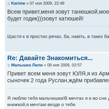
Karime
» 07 ноя 2009, 22:49
Всем привет,меня зовут танюшкой,мое
будет годик)))зовут катюшей!
Щастя є в простих речах, ба, навіть, в таких 
Re: Давайте Знакомиться...
Малышка Лили
» 08 ноя 2009, 02:57
Привет всем меня зовут ЮЛЯ,я из Арм
сыночек 2 года Руслан,ждём прибавлен
Я люблю тебя мальчишка!В мечтах я и во сне 
книжкой,я мечтаю везде о тебе.