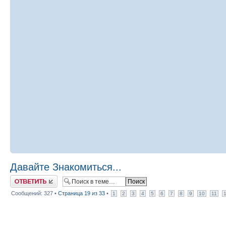
Давайте Знакомиться...
Ответить
Сообщений: 327 •
Страница
19
из
33
•
1
2
3
4
5
6
7
8
9
10
11