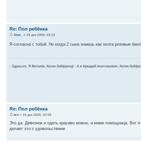
Re: Пол ребёнка
Stan_
» 18 дек 2009, 03:19
Я согласна с тобой. Но когда 2 сына знаешь как охота розовые бант
- Здрасьте. Я Виталик, Катин бойфренд! - А я Аркадий Анатольевич, Катин бойфа
Re: Пол ребёнка
teri
» 18 дек 2009, 03:55
Это да. Девчонок и одеть красиво можно, и маме помощница. Вот я 
делает это с удовольствием.