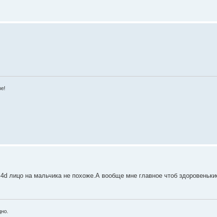
зе!
 4d лицо на мальчика не похоже.А вообще мне главное чтоб здоровеньки
но.