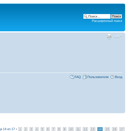
Расширенный поиск
FAQ
Пользователи
Вход
ца
14
из
17
•
1
2
3
4
5
6
7
8
9
10
11
12
13
14
15
16
17