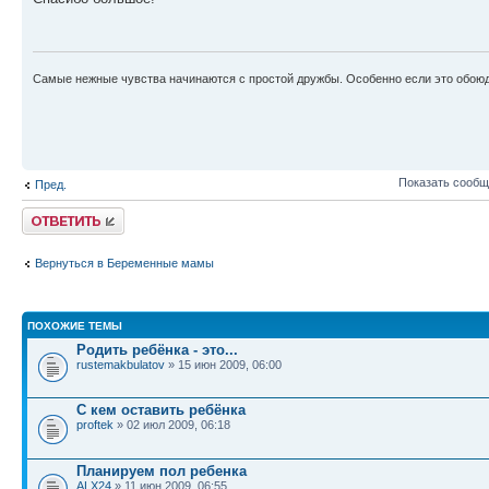
Самые нежные чувства начинаются с простой дружбы. Особенно если это обоюд
Показать сообщ
Пред.
Ответить
Вернуться в Беременные мамы
ПОХОЖИЕ ТЕМЫ
Родить ребёнка - это...
rustemakbulatov
» 15 июн 2009, 06:00
С кем оставить ребёнка
proftek
» 02 июл 2009, 06:18
Планируем пол ребенка
ALX24
» 11 июн 2009, 06:55