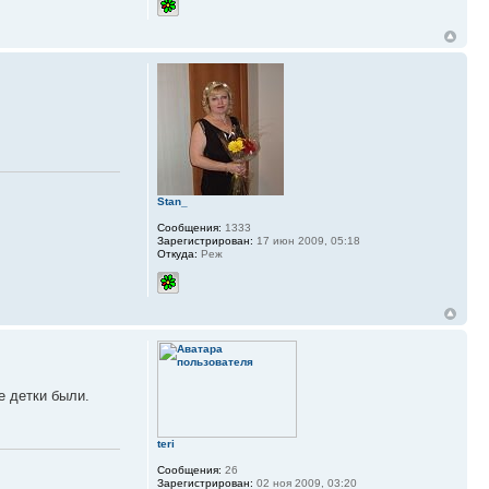
Stan_
Сообщения:
1333
Зарегистрирован:
17 июн 2009, 05:18
Откуда:
Реж
е детки были.
teri
Сообщения:
26
Зарегистрирован:
02 ноя 2009, 03:20