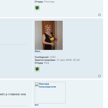
Откуда:
Россошь
Stan_
Сообщения:
1333
Зарегистрирован:
17 июн 2009, 05:18
Откуда:
Реж
еет,а главное она
teri