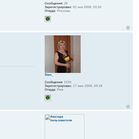
Сообщения:
26
Зарегистрирован:
02 ноя 2009, 03:20
Откуда:
Россошь
Stan_
Сообщения:
1333
Зарегистрирован:
17 июн 2009, 05:18
Откуда:
Реж