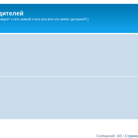
дителей
ирует стать мамой и все все все кто любит детишек!!!:)
Сообщений: 165 •
Страни