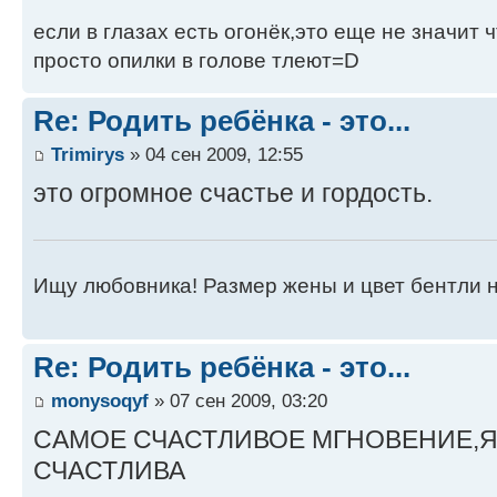
если в глазах есть огонёк,это еще не значит
просто опилки в голове тлеют=D
Re: Родить ребёнка - это...
Trimirys
» 04 сен 2009, 12:55
это огромное счастье и гордость.
Ищу любовника! Размер жены и цвет бентли н
Re: Родить ребёнка - это...
monysoqyf
» 07 сен 2009, 03:20
САМОЕ СЧАСТЛИВОЕ МГНОВЕНИЕ,Я
СЧАСТЛИВА