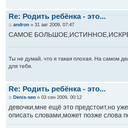
Re: Родить ребёнка - это...
andron
» 31 авг 2009, 07:47
САМОЕ БОЛЬШОЕ,ИСТИННОЕ,ИСКРЕ
Ты не думай, что я такая плохая. На самом де
для тебя.
Re: Родить ребёнка - это...
Denis-seo
» 03 сен 2009, 00:12
девочки,мне ещё это предстоит,но уже
описать словами,может позже слова поя