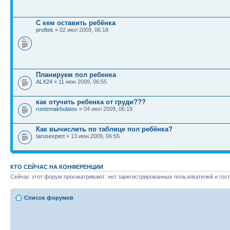
С кем оставить ребёнка
proftek
» 02 июл 2009, 06:18
Планируем пол ребенка
ALX24
» 11 июн 2009, 06:55
как отучить ребенка от груди???
rustemakbulatov
» 04 июл 2009, 06:19
Как вычислить по таблице пол ребёнка?
tarusexpert
» 13 июн 2009, 06:55
КТО СЕЙЧАС НА КОНФЕРЕНЦИИ
Сейчас этот форум просматривают: нет зарегистрированных пользователей и гост
Список форумов