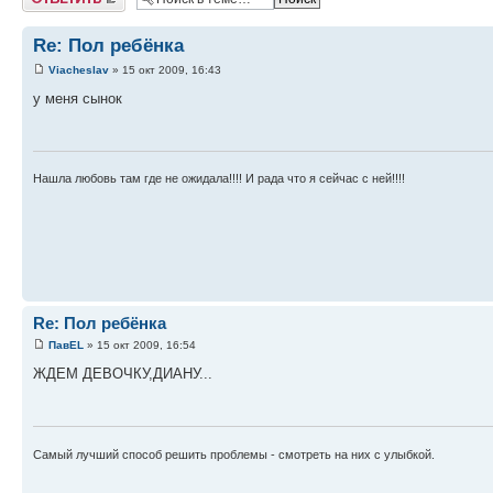
Re: Пол ребёнка
Viacheslav
» 15 окт 2009, 16:43
у меня сынок
Нашла любовь там где не ожидала!!!! И рада что я сейчас с ней!!!!
Re: Пол ребёнка
ПавEL
» 15 окт 2009, 16:54
ЖДЕМ ДЕВОЧКУ,ДИАНУ...
Самый лучший способ решить проблемы - смотреть на них с улыбкой.