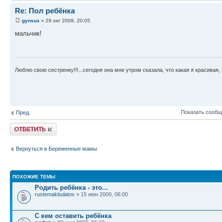
Re: Пол ребёнка
gynsus
» 29 окт 2009, 20:05
мальчик!
Люблю свою сестренку!!!...сегодня она мне утром сказала, что какая я красивая,
Показать сообщ
Пред.
Ответить
Вернуться в Беременные мамы
ПОХОЖИЕ ТЕМЫ
Родить ребёнка - это...
rustemakbulatov
» 15 июн 2009, 06:00
С кем оставить ребёнка