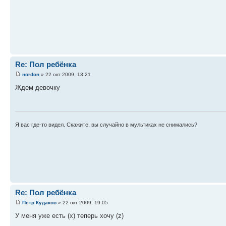
Re: Пол ребёнка
nordon
» 22 окт 2009, 13:21
Ждем девочку
Я вас где-то видел. Скажите, вы случайно в мультиках не снимались?
Re: Пол ребёнка
Петр Кудаков
» 22 окт 2009, 19:05
У меня уже есть (x) теперь хочу (z)