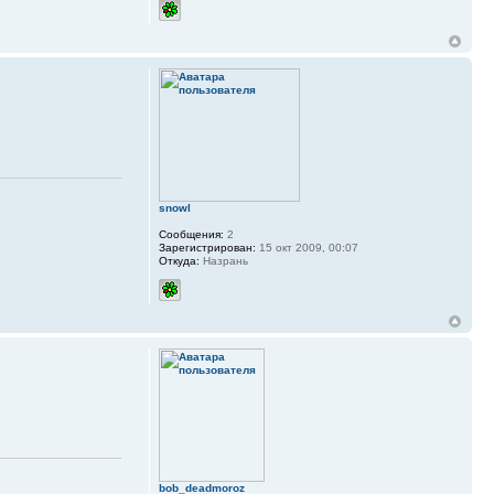
snowl
Сообщения:
2
Зарегистрирован:
15 окт 2009, 00:07
Откуда:
Назрань
bob_deadmoroz