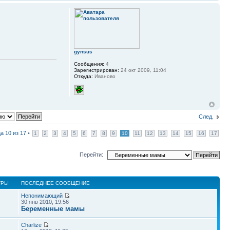
gynsus
Сообщения:
4
Зарегистрирован:
24 окт 2009, 11:04
Откуда:
Иваново
След.
ца
10
из
17
•
1
2
3
4
5
6
7
8
9
10
11
12
13
14
15
16
17
Перейти:
ТРЫ
ПОСЛЕДНЕЕ СООБЩЕНИЕ
Непонимающий
30 янв 2010, 19:56
Беременные мамы
Charlize