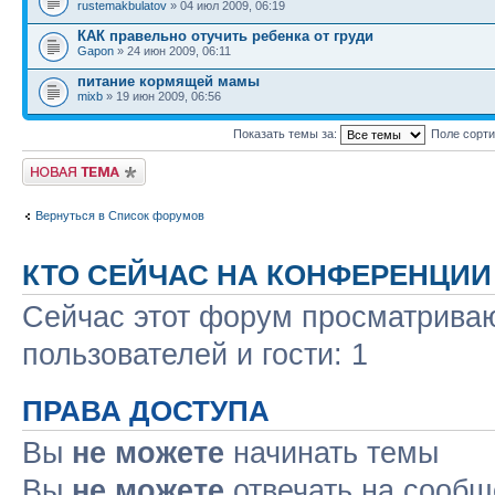
rustemakbulatov
» 04 июл 2009, 06:19
КАК правельно отучить ребенка от груди
Gapon
» 24 июн 2009, 06:11
питание кормящей мамы
mixb
» 19 июн 2009, 06:56
Показать темы за:
Поле сорт
Новая тема
Вернуться в Список форумов
КТО СЕЙЧАС НА КОНФЕРЕНЦИИ
Сейчас этот форум просматриваю
пользователей и гости: 1
ПРАВА ДОСТУПА
Вы
не можете
начинать темы
Вы
не можете
отвечать на сооб