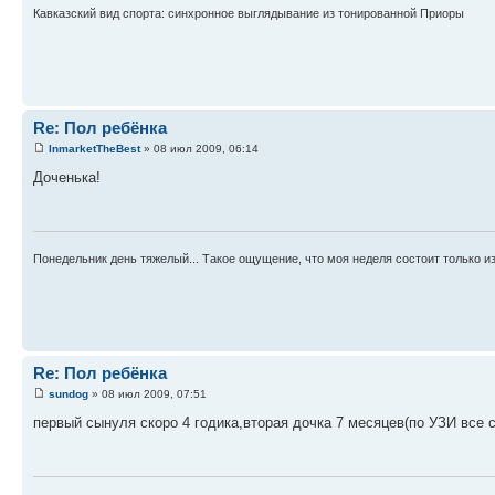
Кавказский вид спорта: синхронное выглядывание из тонированной Приоры
Re: Пол ребёнка
InmarketTheBest
» 08 июл 2009, 06:14
Доченька!
Понедельник день тяжелый... Такое ощущение, что моя неделя состоит только из
Re: Пол ребёнка
sundog
» 08 июл 2009, 07:51
первый сынуля скоро 4 годика,вторая дочка 7 месяцев(по УЗИ все 