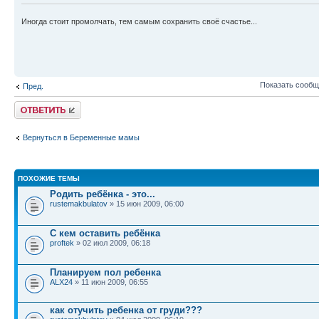
Иногда стоит промолчать, тем самым сохранить своё счастье...
Показать сообщ
Пред.
Ответить
Вернуться в Беременные мамы
ПОХОЖИЕ ТЕМЫ
Родить ребёнка - это...
rustemakbulatov
» 15 июн 2009, 06:00
С кем оставить ребёнка
proftek
» 02 июл 2009, 06:18
Планируем пол ребенка
ALX24
» 11 июн 2009, 06:55
как отучить ребенка от груди???