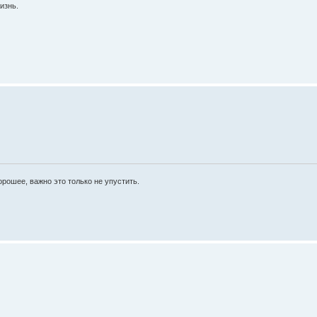
изнь.
рошее, важно это только не упустить.