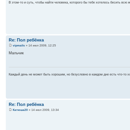
В этом-то и суть, чтобы найти человека, которого бы тебе хотелось бесить всю ж
Re: Пол ребёнка
vipmails
» 14 июл 2009, 12:25
Мальчик
Каждый день не может быть хорошим, но безусловно в каждом дне есть что-то хо
Re: Пол ребёнка
Катюша20
» 14 июл 2009, 13:34