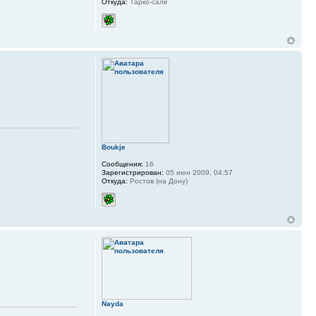
Откуда:
Тарко-сале
Boukje
Сообщения:
16
Зарегистрирован:
05 июн 2009, 04:57
Откуда:
Ростов (на Дону)
Nayda