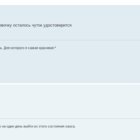
евочку осталось чуток удостоверится
. Для которого я самая красивая:*
 на один день выйти из этого состояния хаоса.