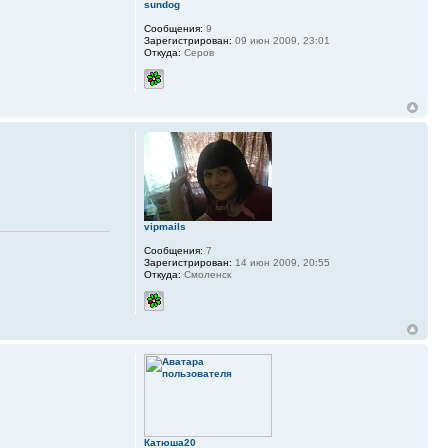
sundog
Сообщения:
9
Зарегистрирован:
09 июн 2009, 23:01
Откуда:
Серов
vipmails
Сообщения:
7
Зарегистрирован:
14 июн 2009, 20:55
Откуда:
Смоленск
Катюша20