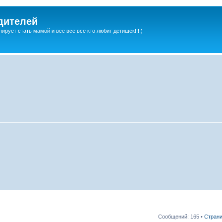
дителей
ирует стать мамой и все все все кто любит детишек!!!:)
Сообщений: 165 •
Стран