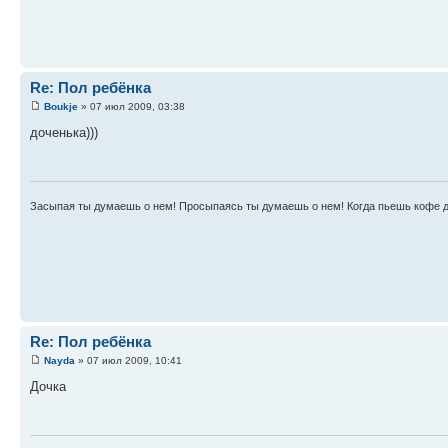
Re: Пол ребёнка
Boukje
» 07 июл 2009, 03:38
доченька)))
Засыпая ты думаешь о нем! Просыпаясь ты думаешь о нем! Когда пьешь кофе д
Re: Пол ребёнка
Nayda
» 07 июл 2009, 10:41
Дочка