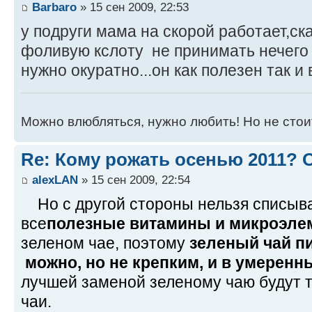
Barbaro
» 15 сен 2009, 22:53
у подруги мама на скорой работает,ск
фоливую кслоту не принимать нечего 
нужно окуратно...он как полезен так и
Можно влюбляться, нужно любить! Но не стоит
Re: Кому рожать осенью 2011?
alexLAN
» 15 сен 2009, 22:54
Но с другой стороны нельзя списыва
все
полезные витамины и микроэле
зеленом чае, поэтому
зеленый чай п
можно, но не крепким, и в умеренн
лучшей заменой зеленому чаю будут 
чаи.