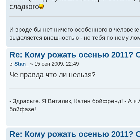
сладкого
И вроде бы нет ничего особенного в человеке
выделяется внешностью - но тебя по нему лом
Re: Кому рожать осенью 2011?
Stan_
» 15 сен 2009, 22:49
Че правда что ли нельзя?
- Здрасьте. Я Виталик, Катин бойфренд! - А я
бойфазе!
Re: Кому рожать осенью 2011?