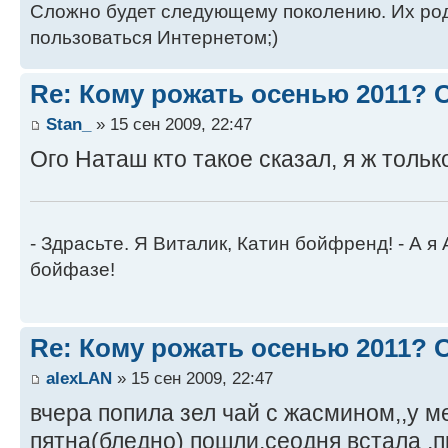
Сложно будет следующему поколению. Их роди
пользоваться Интернетом;)
Re: Кому рожать осенью 2011?
Stan_
» 15 сен 2009, 22:47
Ого Наташ кто такое сказал, я ж тольк
- Здрасьте. Я Виталик, Катин бойфренд! - А я
бойфазе!
Re: Кому рожать осенью 2011?
alexLAN
» 15 сен 2009, 22:47
вчера попила зел чай с жасмином,,у ме
пятна(бледно) пошли,сеодня встала ,пр