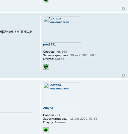
теряные 7кг и еще
prot1981
Сообщения:
868
Зарегистрирован:
30 май 2008, 08:00
Откуда:
Саров
Athyna
Сообщения:
6
Зарегистрирован:
11 дек 2009, 02:15
Откуда:
Майкоп