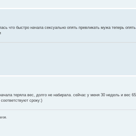
лась что быстро начала сексуально опять превликать мужа теперь опять
и
начала теряла вес, долго не набирала. сейчас у меня 30 недель и вес 65
 соответствуют сроку:)
агов.