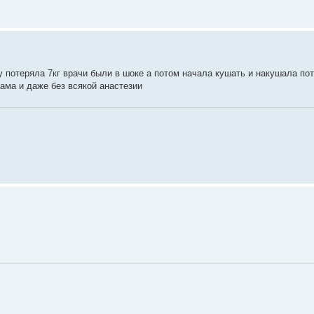
у потеряла 7кг врачи были в шоке а потом начала кушать и накушала по
сама и даже без всякой анастезии