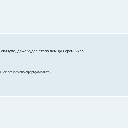
ё скинула, даже худее стала чем до берем была
-менее объективно сформулировать!