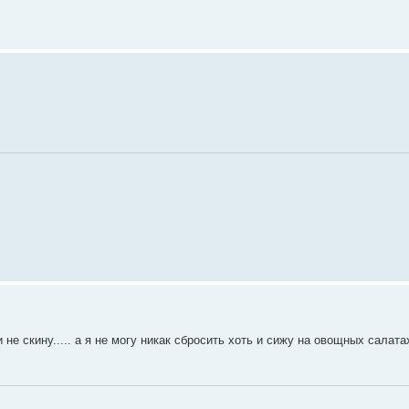
не скину..... а я не могу никак сбросить хоть и сижу на овощных салата