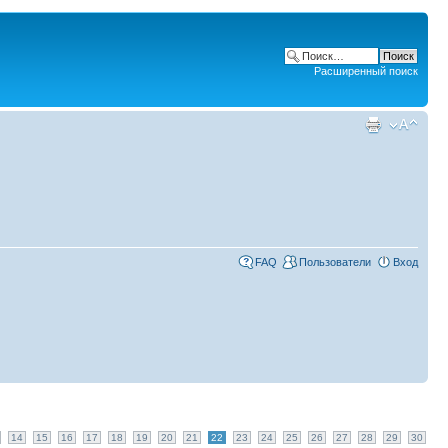
Расширенный поиск
FAQ
Пользователи
Вход
14
15
16
17
18
19
20
21
22
23
24
25
26
27
28
29
30