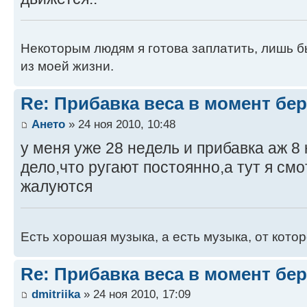
Некоторым людям я готова заплатить, лишь б
из моей жизни.
Re: Прибавка веса в момент бе
Ането
» 24 ноя 2010, 10:48
у меня уже 28 недель и прибавка аж 8 
дело,что ругают постоянно,а тут я см
жалуются
Есть хорошая музыка, а есть музыка, от котор
Re: Прибавка веса в момент бе
dmitriika
» 24 ноя 2010, 17:09