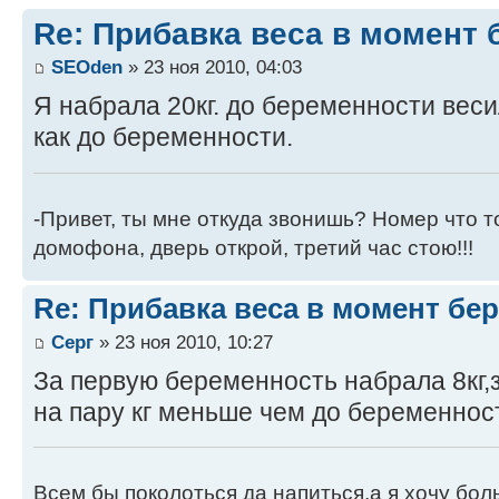
Re: Прибавка веса в момент 
SEOden
» 23 ноя 2010, 04:03
Я набрала 20кг. до беременности веси
как до беременности.
-Привет, ты мне откуда звонишь? Номер что т
домофона, дверь открой, третий час стою!!!
Re: Прибавка веса в момент бе
Серг
» 23 ноя 2010, 10:27
За первую беременность набрала 8кг,з
на пару кг меньше чем до беременност
Всем бы поколоться да напиться,а я хочу бол