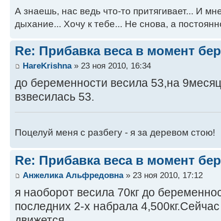
А знаешь, нас ведь что-то притягивает... И мне
дыхание... Хочу к тебе... Не снова, а постоянно
Re: Прибавка веса в момент бе
HareKrishna
» 23 ноя 2010, 16:34
до беременности весила 53,на 9месяц
взвесилась 53.
Поцелуй меня с разбегу - я за деревом стою!
Re: Прибавка веса в момент бе
Анжелика Альфредовна
» 23 ноя 2010, 17:12
я наоборот весила 70кг до беременнос
последних 2-х набрала 4,500кг.Сейчас
движется..