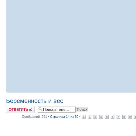
Беременность и вес
Ответить
Сообщений: 291 •
Страница
14
из
30
•
1
2
3
4
5
6
7
8
9