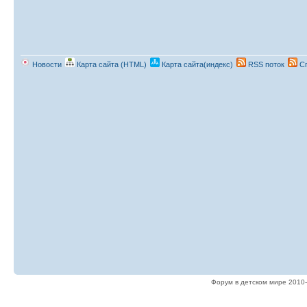
Новости
Карта сайта (HTML)
Карта сайта(индекс)
RSS поток
Сп
Форум в детском мире 2010