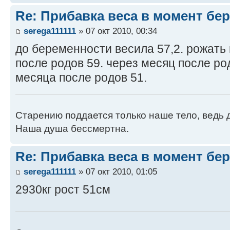
Re: Прибавка веса в момент бе
serega111111
» 07 окт 2010, 00:34
до беременности весила 57,2. рожать
после родов 59. через месяц после ро
месяца после родов 51.
Старению поддается только наше тело, ведь 
Наша душа бессмертна.
Re: Прибавка веса в момент бе
serega111111
» 07 окт 2010, 01:05
2930кг рост 51см