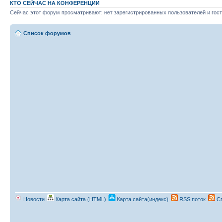
КТО СЕЙЧАС НА КОНФЕРЕНЦИИ
Сейчас этот форум просматривают: нет зарегистрированных пользователей и гост
Список форумов
Новости
Карта сайта (HTML)
Карта сайта(индекс)
RSS поток
Сп