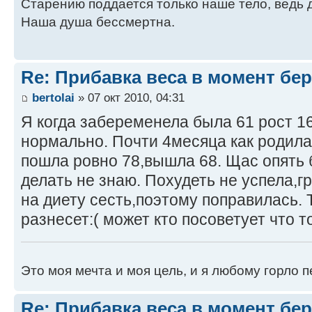
Старению поддается только наше тело, ведь 
Наша душа бессмертна.
Re: Прибавка веса в момент бе
bertolai
» 07 окт 2010, 04:31
Я когда забеременела была 61 рост 1
нормально. Почти 4месяца как родила
пошла ровно 78,вышла 68. Щас опять 
делать не знаю. Похудеть не успела,г
на диету сесть,поэтому поправилась. 
разнесет:( может кто посоветует что то
Это моя мечта и моя цель, и я любому горло п
Re: Прибавка веса в момент бе