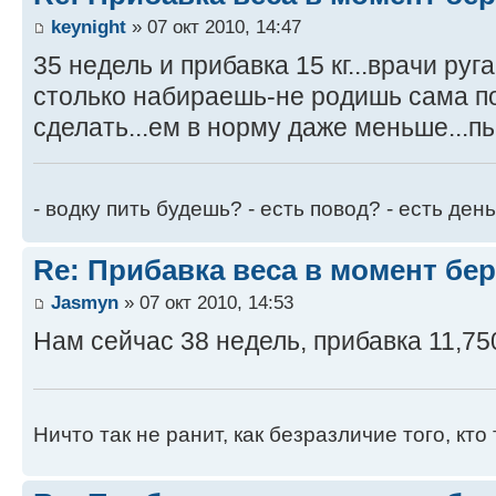
keynight
» 07 окт 2010, 14:47
35 недель и прибавка 15 кг...врачи руг
столько набираешь-не родишь сама пот
сделать...ем в норму даже меньше...пь
- водку пить будешь? - есть повод? - есть день
Re: Прибавка веса в момент бе
Jasmyn
» 07 окт 2010, 14:53
Нам сейчас 38 недель, прибавка 11,75
Ничто так не ранит, как безразличие того, кто