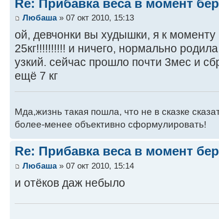
Re: Прибавка веса в момент бе
Любаша
» 07 окт 2010, 15:13
ой, девчонки вы худышки, я к моменту
25кг!!!!!!!!!! и ничего, нормально родил
узкий. сейчас прошло почти 3мес и сб
ещё 7 кг
Мда,жизнь такая пошла, что не в сказке сказа
более-менее объективно сформулировать!
Re: Прибавка веса в момент бе
Любаша
» 07 окт 2010, 15:14
и отёков даж небыло