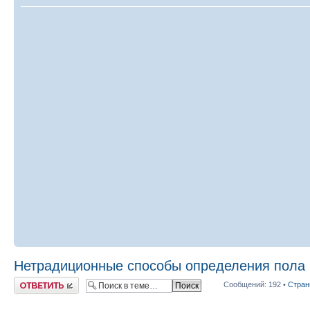
Нетрадиционные способы определения пола р
Ответить
Сообщений: 192 •
Стра