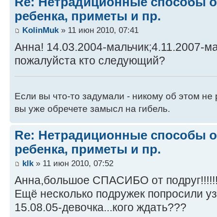
Re: Нетрадиционные способы 
ребенка, приметы и пр.
KolinMuk
» 11 июн 2010, 07:41
Анна! 14.03.2004-мальчик;4.11.2007-м
пожалуйста кто следующий?
Если вы что-то задумали - никому об этом не
вы уже обречете замысл на гибель.
Re: Нетрадиционные способы 
ребенка, приметы и пр.
klk
» 11 июн 2010, 07:52
Анна,большое СПАСИБО от подруг!!!!!!!
Ещё несколько подружек попросили уз
15.08.05-девочка...кого ждать???