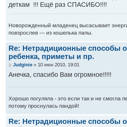
деткам !!! Ещё раз СПАСИБО!!!!
Новорожденный младенец высасывает энергию
повзрослев — из кошелька папы.
Re: Нетрадиционные способы 
ребенка, приметы и пр.
Judginie
» 10 июн 2010, 19:01
Анечка, спасибо Вам огромное!!!!!
Хорошо погуляла - это если так и не смогла п
потому проснулась пандой!
Re: Нетрадиционные способы 