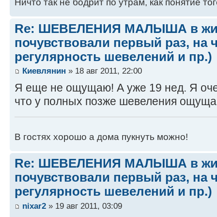
Ничто так не бодрит по утрам, как понятие тог
Re: ШЕВЕЛЕНИЯ МАЛЫША в жив
почувствовали первый раз, на 
регулярность шевелений и пр.)
Киевлянин
» 18 авг 2011, 22:00
Я еще не ощущаю! А уже 19 нед. Я оч
что у полных позже шевеления ощуща
В гостях хорошо а дома пукнуть можно!
Re: ШЕВЕЛЕНИЯ МАЛЫША в жив
почувствовали первый раз, на 
регулярность шевелений и пр.)
nixar2
» 19 авг 2011, 03:09