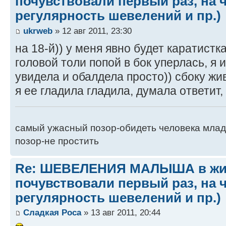
почувствовали первый раз, на 
регулярность шевелений и пр.)
ukrweb
» 12 авг 2011, 23:30
на 18-й)) у меня явно будет каратистка!
головой толи попой в бок уперлась, я 
увидела и обалдела просто)) сбоку 
я ее гладила гладила, думала ответит,
самый ужасный позор-обидеть человека млад
позор-не простить
Re: ШЕВЕЛЕНИЯ МАЛЫША в жив
почувствовали первый раз, на 
регулярность шевелений и пр.)
Сладкая Роса
» 13 авг 2011, 20:44