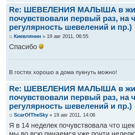
Re: ШЕВЕЛЕНИЯ МАЛЫША в жив
почувствовали первый раз, на 
регулярность шевелений и пр.)
Киевлянин
» 19 авг 2011, 06:55
Спасибо
В гостях хорошо а дома пукнуть можно!
Re: ШЕВЕЛЕНИЯ МАЛЫША в жив
почувствовали первый раз, на 
регулярность шевелений и пр.)
ScarOfTheSky
» 19 авг 2011, 14:06
Я в 14 неделек почувствовала что щек
мы во всю пинаемся уже почти неделю