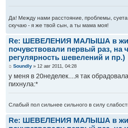
Да! Между нами расстояние, проблемы, суета, 
скучаю - я же твой сын, а ты мама моя!
Re: ШЕВЕЛЕНИЯ МАЛЫША в жив
почувствовали первый раз, на 
регулярность шевелений и пр.)
Soundly
» 12 авг 2011, 04:28
у меня в 20неделек....я так обрадовал
пихнула:*
Слабый пол сильнее сильного в силу слабости
Re: ШЕВЕЛЕНИЯ МАЛЫША в жив