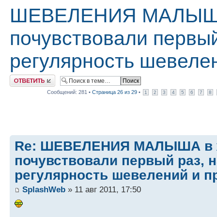
ШЕВЕЛЕНИЯ МАЛЫША 
почувствовали первый
регулярность шевелен
Ответить
Сообщений: 281 •
Страница
26
из
29
•
1
2
3
4
5
6
7
8
Re: ШЕВЕЛЕНИЯ МАЛЫША в ж
почувствовали первый раз, н
регулярность шевелений и пр
SplashWeb
» 11 авг 2011, 17:50