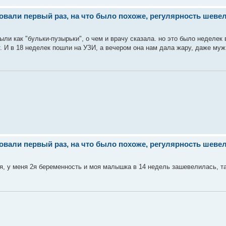
ли первый раз, на что было похоже, регулярность шевеле
ыли как "бульки-пузырьки", о чем и врачу сказала. но это было неделек 
ет. И в 18 неделек пошли на УЗИ, а вечером она нам дала жару, даже м
ли первый раз, на что было похоже, регулярность шевеле
ия, у меня 2я беременность и моя малышка в 14 недель зашевелилась, та