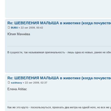
Re: ШЕВЕЛЕНИЯ МАЛЫША в животике (когда почувствова
BUBU
» 22 окт 2009, 00:42
Юлия Мачнёва
В сущности, так называемая оригинальность - лишь одна из новых, ранее не об
Re: ШЕВЕЛЕНИЯ МАЛЫША в животике (когда почувствова
saidnavy
» 22 окт 2009, 02:37
Елена Аббас
Как же это круто - поскользнуться, проехать два метра на одной ноге, но все же 