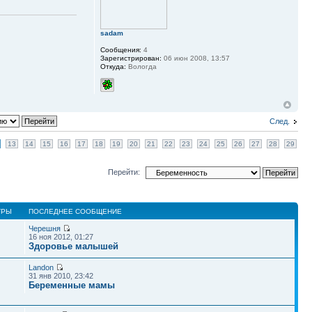
sadam
Сообщения:
4
Зарегистрирован:
06 июн 2008, 13:57
Откуда:
Вологда
След.
13
14
15
16
17
18
19
20
21
22
23
24
25
26
27
28
29
Перейти:
ТРЫ
ПОСЛЕДНЕЕ СООБЩЕНИЕ
Черешня
16 ноя 2012, 01:27
Здоровье малышей
Landon
31 янв 2010, 23:42
Беременные мамы