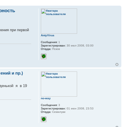
рность
ления при первой
AntyVirus
Сообщения:
1
Зарегистрирован:
30 июл 2008, 03:00
Откуда:
Псков
ний и пр.)
уденькой я в 19
no-way
Сообщения:
3
Зарегистрирован:
01 июн 2008, 23:53
Откуда:
Семилуки