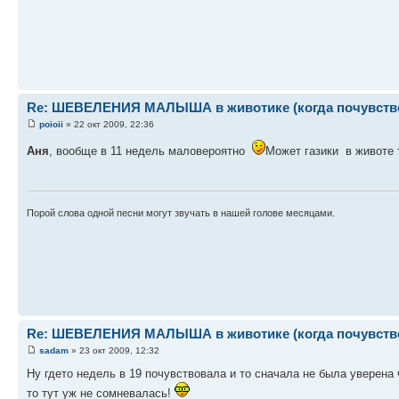
Re: ШЕВЕЛЕНИЯ МАЛЫША в животике (когда почувствова
poioii
» 22 окт 2009, 22:36
Аня
, вообще в 11 недель маловероятно
Может газики в животе
Порой слова одной песни могут звучать в нашей голове месяцами.
Re: ШЕВЕЛЕНИЯ МАЛЫША в животике (когда почувствова
sadam
» 23 окт 2009, 12:32
Ну гдето недель в 19 почувствовала и то сначала не была уверена
то тут уж не сомневалась!