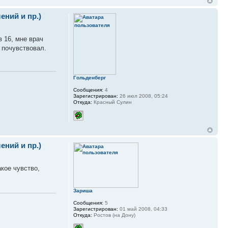
ний и пр.)
в 16, мне врач
уж почувствовал.
Гольденберг
Сообщения:
4
Зарегистрирован:
26 июл 2008, 05:24
Откуда:
Красный Сулин
ний и пр.)
кое чувство,
Зариша
Сообщения:
5
Зарегистрирован:
01 май 2008, 04:33
Откуда:
Ростов (на Дону)