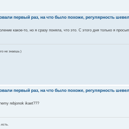
ли первый раз, на что было похоже, регулярность шевеле
ение какое-то, но я сразу поняла, что это. С этого дня только я просы
го не знаешь:)
ли первый раз, на что было похоже, регулярность шевеле
ochemy rebjonok ikaet???
 есть.