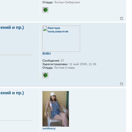
Откуда:
Усолье-Сибирское
ний и пр.)
BUBU
Сообщения:
37
Зарегистрирован:
11 май 2008, 11:39
Откуда:
Летняя Ставка
ний и пр.)
saidnavy