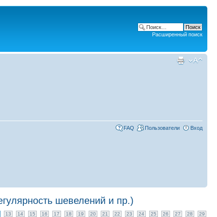
Расширенный поиск
FAQ
Пользователи
Вход
гулярность шевелений и пр.)
13
14
15
16
17
18
19
20
21
22
23
24
25
26
27
28
29