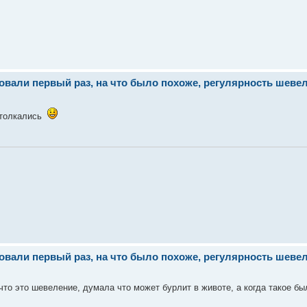
ли первый раз, на что было похоже, регулярность шевеле
 толкались
ли первый раз, на что было похоже, регулярность шевеле
 что это шевеление, думала что может бурлит в животе, а когда такое б