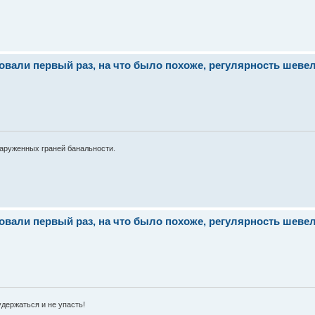
ли первый раз, на что было похоже, регулярность шевеле
наруженных граней банальности.
ли первый раз, на что было похоже, регулярность шевеле
удержаться и не упасть!