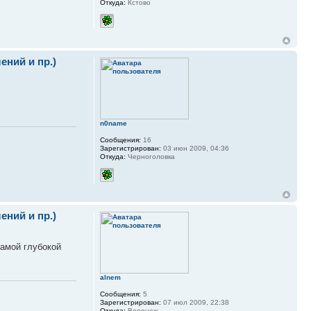
Откуда:
Кстово
ний и пр.)
n0name
Сообщения:
16
Зарегистрирован:
03 июн 2009, 04:36
Откуда:
Черноголовка
ний и пр.)
самой глубокой
alnem
Сообщения:
5
Зарегистрирован:
07 июл 2009, 22:38
Откуда:
Воронеж