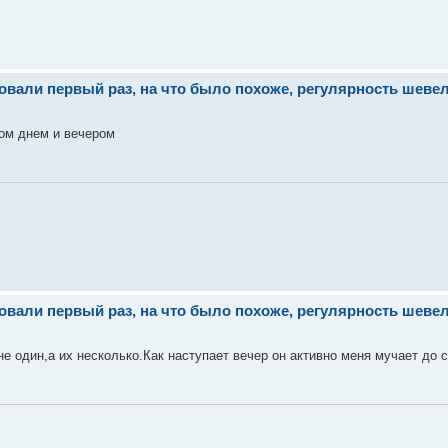
ли первый раз, на что было похоже, регулярность шевеле
ром днем и вечером
ли первый раз, на что было похоже, регулярность шевеле
не один,а их несколько.Как наступает вечер он активно меня мучает до 