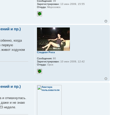
Сообщения:
39
Зарегистрирован:
13 июн 2009, 15:55
Откуда:
Морозовск
ний и пр.)
собенно, когда
в первую
да живот ходуном
Сладкая Роса
Сообщения:
80
Зарегистрирован:
10 июн 2009, 12:42
Откуда:
Орск
ний и пр.)
ла и отмахнулась.
я даже и не знаю
23 неделе.