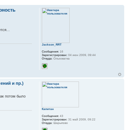
рность
тся...
Jackson_RRT
Сообщения:
16
Зарегистрирован:
04 июн 2009, 09:44
Откуда:
Ольховатка
ний и пр.)
так потом было
Капитан
Сообщения:
43
Зарегистрирован:
31 май 2009, 09:22
Откуда:
Шарыпово