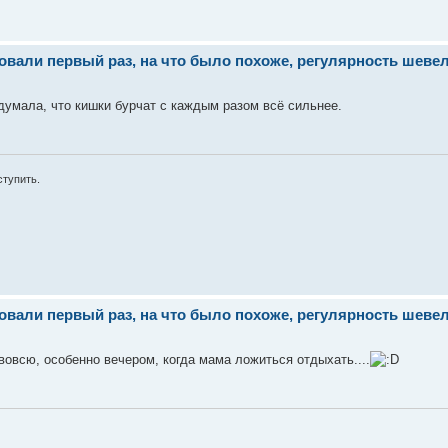
ли первый раз, на что было похоже, регулярность шевеле
думала, что кишки бурчат с каждым разом всё сильнее.
ступить.
ли первый раз, на что было похоже, регулярность шевеле
вовсю, особенно вечером, когда мама ложиться отдыхать....