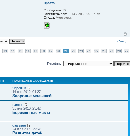
Просто
Сообщения:
39
Зарегистрирован:
13 июн 2009, 15:55
Откуда:
Морозовск
След.
13
14
15
16
17
18
19
20
21
22
23
24
25
26
27
28
29
Перейти:
ТРЫ
ПОСЛЕДНЕЕ СООБЩЕНИЕ
Черешня
16 ноя 2012, 01:27
Здоровье малышей
Landon
31 янв 2010, 23:42
Беременные мамы
gaizziree
24 июл 2009, 22:28
Развитие детей