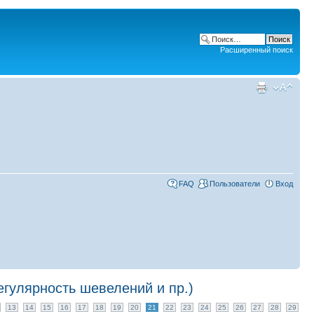
Расширенный поиск
FAQ
Пользователи
Вход
гулярность шевелений и пр.)
13
14
15
16
17
18
19
20
21
22
23
24
25
26
27
28
29