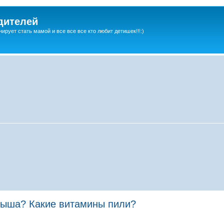
дителей
ирует стать мамой и все все все кто любит детишек!!!:)
дыша? Какие витамины пили?