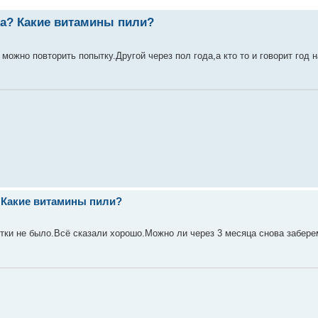
а? Какие витамины пили?
можно повторить попытку.Другой через пол года,а кто то и говорит год 
 Какие витамины пили?
стки не было.Всё сказали хорошо.Можно ли через 3 месяца снова забере