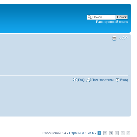
Расширенный поиск
FAQ
Пользователи
Вход
Сообщений: 54 •
Страница
1
из
6
•
1
2
3
4
5
6