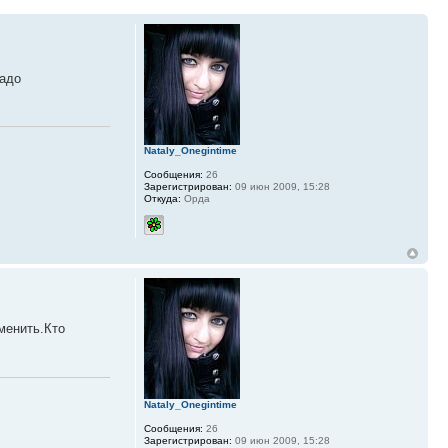
надо
Nataly_Onegintime
Сообщения:
26
Зарегистрирован:
09 июн 2009, 15:28
Откуда:
Орда
менить.Кто
Nataly_Onegintime
Сообщения:
26
Зарегистрирован:
09 июн 2009, 15:28