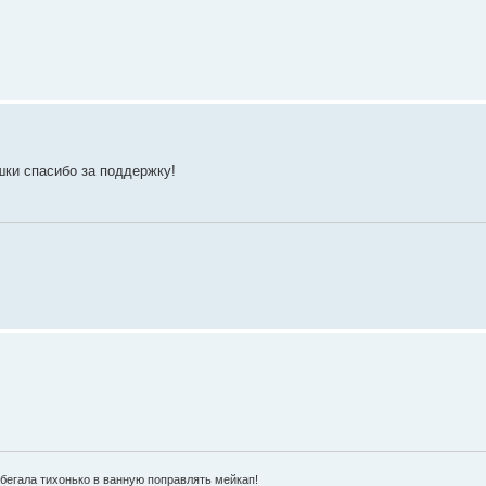
шки спасибо за поддержку!
 бегала тихонько в ванную поправлять мейкап!