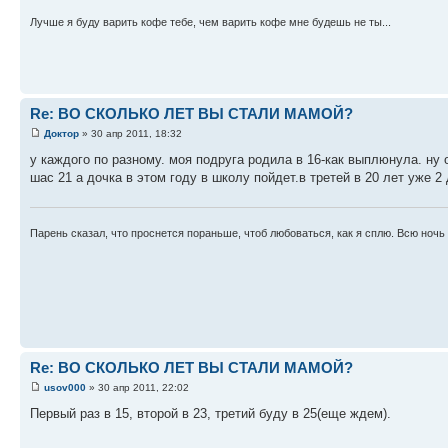
Лучше я буду варить кофе тебе, чем варить кофе мне будешь не ты...
Re: ВО СКОЛЬКО ЛЕТ ВЫ СТАЛИ МАМОЙ?
Доктор
» 30 апр 2011, 18:32
у каждого по разному. моя подруга родила в 16-как выплюнула. ну
шас 21 а дочка в этом году в школу пойдет.в третей в 20 лет уже 2
Парень сказал, что проснется пораньше, чтоб любоваться, как я сплю. Всю ночь
Re: ВО СКОЛЬКО ЛЕТ ВЫ СТАЛИ МАМОЙ?
usov000
» 30 апр 2011, 22:02
Первый раз в 15, второй в 23, третий буду в 25(еще ждем).