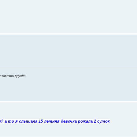
статочно двух!!!!
? а то я слышала 15 летняя девочка рожала 2 суток