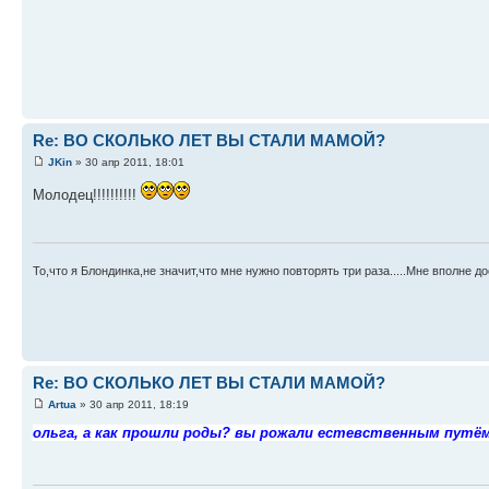
Re: ВО СКОЛЬКО ЛЕТ ВЫ СТАЛИ МАМОЙ?
JKin
» 30 апр 2011, 18:01
Молодец!!!!!!!!!!
То,что я Блондинка,не значит,что мне нужно повторять три раза.....Мне вполне до
Re: ВО СКОЛЬКО ЛЕТ ВЫ СТАЛИ МАМОЙ?
Artua
» 30 апр 2011, 18:19
ольга, а как прошли роды? вы рожали естевственным путём