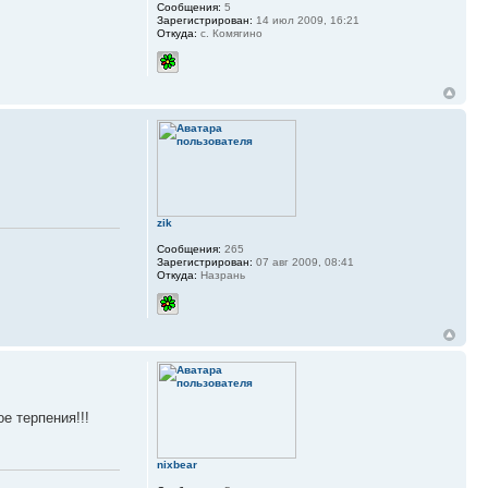
Сообщения:
5
Зарегистрирован:
14 июл 2009, 16:21
Откуда:
с. Комягино
zik
Сообщения:
265
Зарегистрирован:
07 авг 2009, 08:41
Откуда:
Назрань
е терпения!!!
nixbear