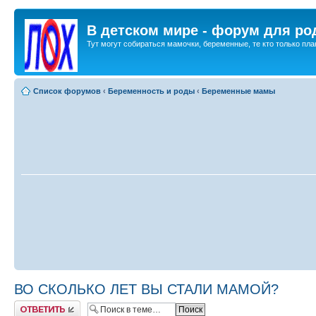
В детском мире - форум для ро
Тут могут собираться мамочки, беременные, те кто только план
Список форумов
‹
Беременность и роды
‹
Беременные мамы
ВО СКОЛЬКО ЛЕТ ВЫ СТАЛИ МАМОЙ?
Ответить