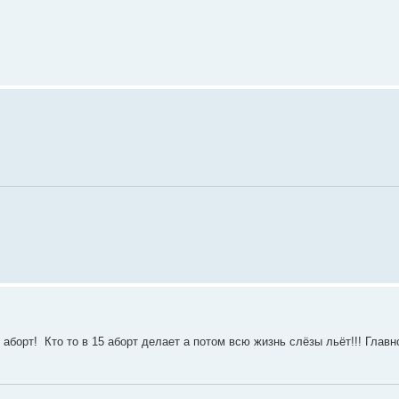
 аборт! Кто то в 15 аборт делает а потом всю жизнь слёзы льёт!!! Главно