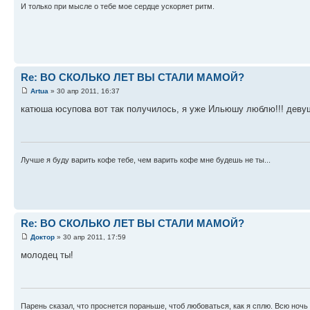
И только при мысле о тебе мое сердце ускоряет ритм.
Re: ВО СКОЛЬКО ЛЕТ ВЫ СТАЛИ МАМОЙ?
Artua
» 30 апр 2011, 16:37
катюша юсупова вот так получилось, я уже Ильюшу люблю!!! деву
Лучше я буду варить кофе тебе, чем варить кофе мне будешь не ты...
Re: ВО СКОЛЬКО ЛЕТ ВЫ СТАЛИ МАМОЙ?
Доктор
» 30 апр 2011, 17:59
молодец ты!
Парень сказал, что проснется пораньше, чтоб любоваться, как я сплю. Всю ночь