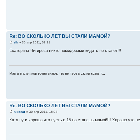
Re: ВО СКОЛЬКО ЛЕТ ВЫ СТАЛИ МАМОЙ?
zik
» 30 апр 2011, 07:21
Екатерина Чигирёва никто помидорами кидать не станет!!!
Мамы мальчиков точно знают, что не «все мужики козлы»...
Re: ВО СКОЛЬКО ЛЕТ ВЫ СТАЛИ МАМОЙ?
nixbear
» 30 апр 2011, 15:28
Катя ну и хорошо что пусть в 15 но станешь мамой!!! Хорошо что не