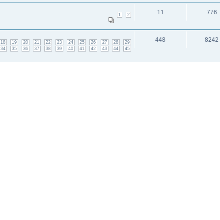
11
776
1
2
448
8242
18
19
20
21
22
23
24
25
26
27
28
29
34
35
36
37
38
39
40
41
42
43
44
45
 неделя
18
1094
1
2
и: 4
исок каналов