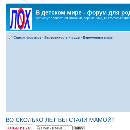
В детском мире - форум для ро
Тут могут собираться мамочки, беременные, те кто только план
Список форумов
‹
Беременность и роды
‹
Беременные мамы
ВО СКОЛЬКО ЛЕТ ВЫ СТАЛИ МАМОЙ?
Ответить