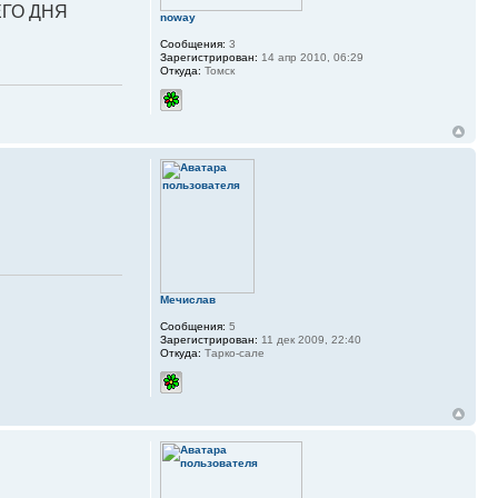
ГО ДНЯ
noway
Сообщения:
3
Зарегистрирован:
14 апр 2010, 06:29
Откуда:
Томск
Мечислав
Сообщения:
5
Зарегистрирован:
11 дек 2009, 22:40
Откуда:
Тарко-сале