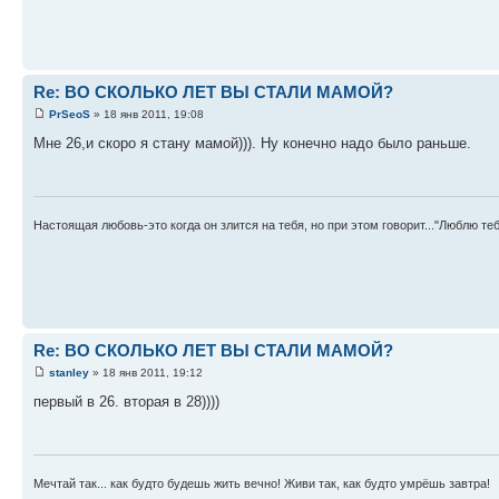
Re: ВО СКОЛЬКО ЛЕТ ВЫ СТАЛИ МАМОЙ?
PrSeoS
» 18 янв 2011, 19:08
Мне 26,и скоро я стану мамой))). Ну конечно надо было раньше.
Настоящая любовь-это когда он злится на тебя, но при этом говорит..."Люблю теб
Re: ВО СКОЛЬКО ЛЕТ ВЫ СТАЛИ МАМОЙ?
stanley
» 18 янв 2011, 19:12
первый в 26. вторая в 28))))
Мечтай так... как будто будешь жить вечно! Живи так, как будто умрёшь завтра!