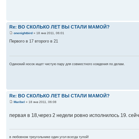
Re: ВО СКОЛЬКО ЛЕТ ВЫ СТАЛИ МАМОЙ?
onenightbird
» 18 янв 2011, 06:01
Первого в 17 второго в 21
Одинокий носок ищет чистую пару для совместного хождения по делам.
Re: ВО СКОЛЬКО ЛЕТ ВЫ СТАЛИ МАМОЙ?
Maribel
» 18 янв 2011, 06:08
первая в 18,через 2 недели ровно исполнилось 19. сейч
в любовном треугольнике один угол всегда тупой!