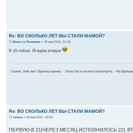
Re: ВО СКОЛЬКО ЛЕТ ВЫ СТАЛИ МАМОЙ?
Волетта Полякова
» 18 янв 2011, 21:36
В 19,сейчас 28-ждём вторую
- Сынок, тебе аист братика принес. - Хотел бы я на него посмотреть. - На братика
Re: ВО СКОЛЬКО ЛЕТ ВЫ СТАЛИ МАМОЙ?
noway
» 19 янв 2011, 03:02
ПЕРВУЮ-В 21(ЧЕРЕЗ МЕСЯЦ ИСПОЛНИЛОСЬ 22), ВТ