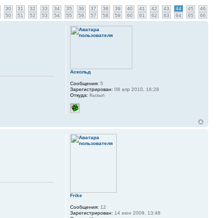
30
31
32
33
34
35
36
37
38
39
40
41
42
43
44
45
46
50
51
52
53
54
55
56
57
58
59
60
61
62
63
64
65
66
Аскольд
Сообщения:
5
Зарегистрирован:
08 апр 2010, 16:28
Откуда:
Кызыл
Frike
Сообщения:
12
Зарегистрирован:
14 июн 2009, 13:48