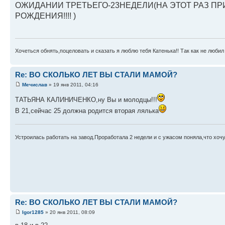
ОЖИДАНИИ ТРЕТЬЕГО-23НЕДЕЛИ(НА ЭТОТ РАЗ ПР
РОЖДЕНИЯ!!!! )
Хочеться обнять,поцеловать и сказать я люблю тебя Катенька!! Так как не любил 
Re: ВО СКОЛЬКО ЛЕТ ВЫ СТАЛИ МАМОЙ?
Мечислав
» 19 янв 2011, 04:16
ТАТЬЯНА КАЛИНИЧЕНКО,ну Вы и молодцы!!!
В 21,сейчас 25 должна родится вторая лялька
Устроилась работать на завод.Проработала 2 недели и с ужасом поняла,что хоч
Re: ВО СКОЛЬКО ЛЕТ ВЫ СТАЛИ МАМОЙ?
Igor1285
» 20 янв 2011, 08:09