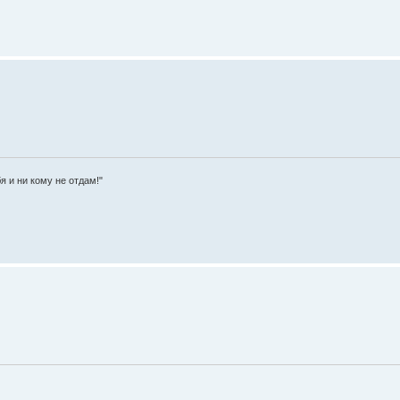
я и ни кому не отдам!"