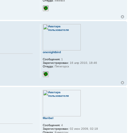
Откуда:
Ижевск
onenightbird
Сообщения:
1
Зарегистрирован:
16 апр 2010, 18:46
Откуда:
Пятигорск
Maribel
Сообщения:
4
Зарегистрирован:
02 июн 2009, 02:18
Откуда:
Кумертау