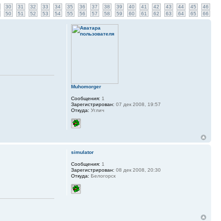
30
31
32
33
34
35
36
37
38
39
40
41
42
43
44
45
46
50
51
52
53
54
55
56
57
58
59
60
61
62
63
64
65
66
Muhomorger
Сообщения:
1
Зарегистрирован:
07 дек 2008, 19:57
Откуда:
Углич
simulator
Сообщения:
1
Зарегистрирован:
08 дек 2008, 20:30
Откуда:
Белогорск