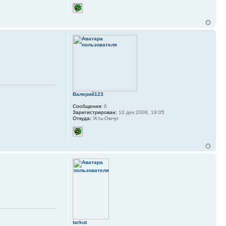
Валерий123
Сообщения:
6
Зарегистрирован:
10 дек 2008, 19:05
Откуда:
Усть-Омчуг
tarkut