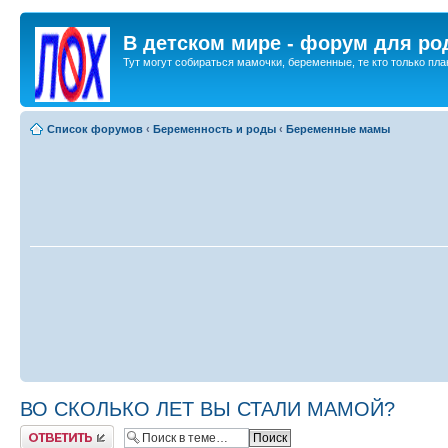
В детском мире - форум для ро
Тут могут собираться мамочки, беременные, те кто только план
Список форумов
‹
Беременность и роды
‹
Беременные мамы
ВО СКОЛЬКО ЛЕТ ВЫ СТАЛИ МАМОЙ?
Ответить