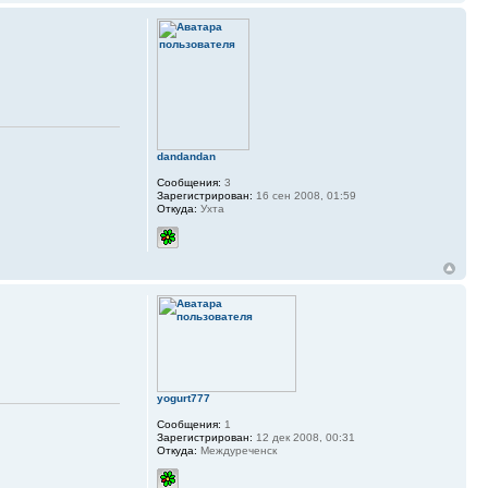
dandandan
Сообщения:
3
Зарегистрирован:
16 сен 2008, 01:59
Откуда:
Ухта
yogurt777
Сообщения:
1
Зарегистрирован:
12 дек 2008, 00:31
Откуда:
Междуреченск