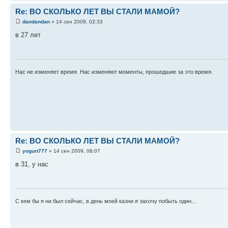
Re: ВО СКОЛЬКО ЛЕТ ВЫ СТАЛИ МАМОЙ?
dandandan
» 14 сен 2009, 02:33
в 27 лет
Нас не изменяет время. Нас изменяют моменты, прошедшие за это время.
Re: ВО СКОЛЬКО ЛЕТ ВЫ СТАЛИ МАМОЙ?
yogurt777
» 14 сен 2009, 08:07
в 31, у нас
С кем бы я ни был сейчас, в день моей казни я захочу побыть один...