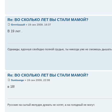
Re: ВО СКОЛЬКО ЛЕТ ВЫ СТАЛИ МАМОЙ?
Grrrriizzzzll
» 19 сен 2009, 16:37
В 19 лет .
Однажды, вдохнув свободно полной грудью, ты никогда уже не сможешь дышать 
Re: ВО СКОЛЬКО ЛЕТ ВЫ СТАЛИ МАМОЙ?
Sunlounge
» 19 сен 2009, 22:08
в 18!
Русские на сытый желудок думать не хотят, а на голодный не могут.