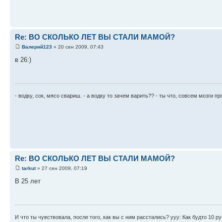
Re: ВО СКОЛЬКО ЛЕТ ВЫ СТАЛИ МАМОЙ?
Валерий123
» 20 сен 2009, 07:43
в 26:)
- водку, сок, мясо свариш. - а водку то зачем варить?? - ты что, совсем мозги п
Re: ВО СКОЛЬКО ЛЕТ ВЫ СТАЛИ МАМОЙ?
tarkut
» 27 сен 2009, 07:19
В 25 лет
И что ты чувствовала, после того, как вы с ним расстались? yyy: Как будто 10 ру