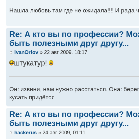
Нашла любовь там где не ожидала!!!! И рада чт
Re: А кто вы по профессии? М
быть полезными друг другу...
IvanOrlov
» 22 авг 2009, 18:17
штукатур!
Он: извини, нам нужно расстаться. Она: берег
кусать придётся.
Re: А кто вы по профессии? М
быть полезными друг другу...
hackerus
» 24 авг 2009, 01:11