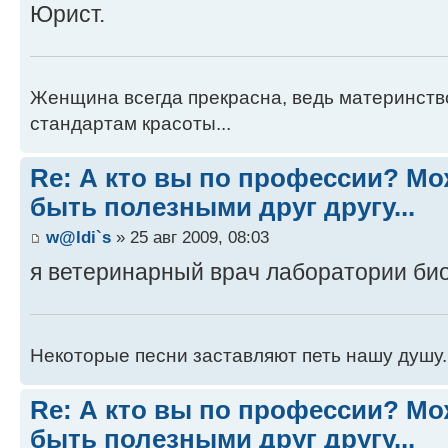
Юрист.
Женщина всегда прекрасна, ведь материнств
стандартам красоты...
Re: А кто вы по профессии? М
быть полезными друг другу...
w@ldi`s
» 25 авг 2009, 08:03
я ветеринарный врач лаборатории би
Некоторые песни заставляют петь нашу душу.
Re: А кто вы по профессии? М
быть полезными друг другу...