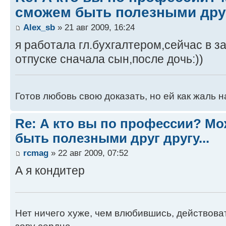
сможем быть полезными друг 
Alex_sb
» 21 авг 2009, 16:24
я работала гл.бухгалтером,сейчас в 
отпуске сначала сын,после дочь:))
Готов любовь свою доказать, но ей как жаль н
Re: А кто вы по профессии? М
быть полезными друг другу...
rcmag
» 22 авг 2009, 07:52
А я кондитер
Нет ничего хуже, чем влюбившись, действоват