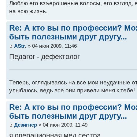
Люблю его взъерошеные волосы, его взгляд, е
на всю жизнь.
Re: А кто вы по профессии? М
быть полезными друг другу...
AStr.
» 04 июн 2009, 11:46
Педагог - дефектолог
Теперь, оглядываясь на все мои неудачные от
улыбаюсь, ведь все они привели меня к тебе!
Re: А кто вы по профессии? М
быть полезными друг другу...
Дезигнер
» 04 июн 2009, 11:49
я операционная мед.сестра