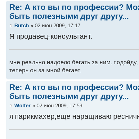
Re: А кто вы по профессии? М
быть полезными друг другу...
Butch
» 02 июн 2009, 17:17
Я продавец-консультант.
мне реально надоело бегать за ним. подойду, 
теперь он за мной бегает.
Re: А кто вы по профессии? М
быть полезными друг другу...
Wolfer
» 02 июн 2009, 17:59
я парикмахер,еще наращиваю реснич