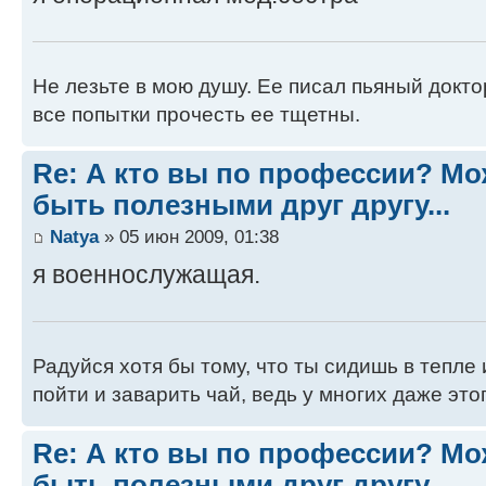
Не лезьте в мою душу. Ее писал пьяный докто
все попытки прочесть ее тщетны.
Re: А кто вы по профессии? М
быть полезными друг другу...
Natya
» 05 июн 2009, 01:38
я военнослужащая.
Радуйся хотя бы тому, что ты сидишь в тепле 
пойти и заварить чай, ведь у многих даже этог
Re: А кто вы по профессии? М
быть полезными друг другу...