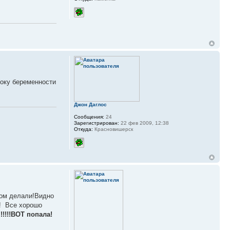
року беременности
Джон Даглос
Сообщения:
24
Зарегистрирован:
22 фев 2009, 12:38
Откуда:
Красновишерск
ком делали!Видно
!! Все хорошо
!!!ВОТ попала!