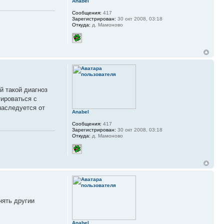
Anabel
Сообщения:
417
Зарегистрирован:
30 окт 2008, 03:18
Откуда:
д. Мамоново
й такой диагноз
тироваться с
наследуется от
Anabel
Сообщения:
417
Зарегистрирован:
30 окт 2008, 03:18
Откуда:
д. Мамоново
нять другии
Anabel