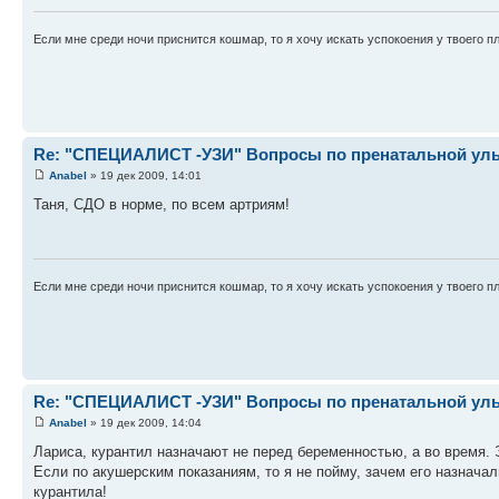
Если мне среди ночи приснится кошмар, то я хочу искать успокоения у твоего п
Re: "СПЕЦИАЛИСТ -УЗИ" Вопросы по пренатальной ульт
Anabel
» 19 дек 2009, 14:01
Таня, СДО в норме, по всем артриям!
Если мне среди ночи приснится кошмар, то я хочу искать успокоения у твоего п
Re: "СПЕЦИАЛИСТ -УЗИ" Вопросы по пренатальной ульт
Anabel
» 19 дек 2009, 14:04
Лариса, курантил назначают не перед беременностью, а во время.
Если по акушерским показаниям, то я не пойму, зачем его назнача
курантила!