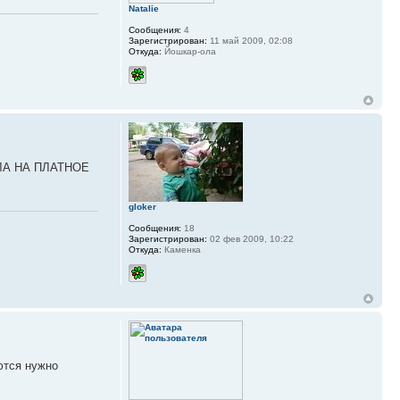
Natalie
Сообщения:
4
Зарегистрирован:
11 май 2009, 02:08
Откуда:
Йошкар-ола
ЛА НА ПЛАТНОЕ
gloker
Сообщения:
18
Зарегистрирован:
02 фев 2009, 10:22
Откуда:
Каменка
ются нужно