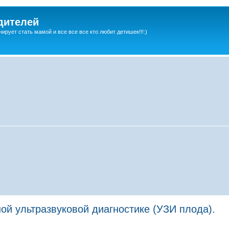
дителей
ирует стать мамой и все все все кто любит детишек!!!:)
й ультразвуковой диагностике (УЗИ плода).