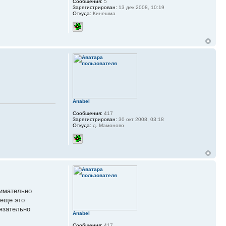
Сообщения:
5
Зарегистрирован:
13 дек 2008, 10:19
Откуда:
Кинешма
Anabel
Сообщения:
417
Зарегистрирован:
30 окт 2008, 03:18
Откуда:
д. Мамоново
нимательно
 еще это
язательно
Anabel
Сообщения:
417