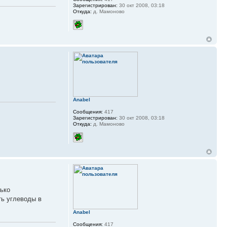
Зарегистрирован:
30 окт 2008, 03:18
Откуда:
д. Мамоново
Anabel
Сообщения:
417
Зарегистрирован:
30 окт 2008, 03:18
Откуда:
д. Мамоново
лько
ть углеводы в
Anabel
Сообщения:
417