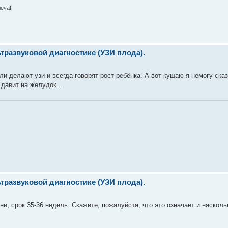
леча!
развуковой диагностике (УЗИ плода).
ли делают узи и всегда говорят рост ребёнка. А вот кушаю я немогу сказ
давит на желудок...
развуковой диагностике (УЗИ плода).
и, срок 35-36 недель. Скажите, пожалуйста, что это означает и насколь