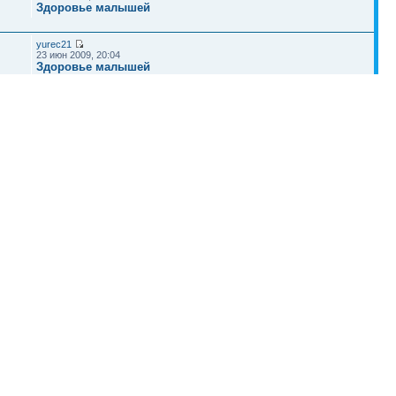
Здоровье малышей
yurec21
23 июн 2009, 20:04
Здоровье малышей
zero998
27 апр 2010, 09:41
Роды
Наша команда
•
Удалить cookies конференции
• Часовой пояс: UTC + 4 часа