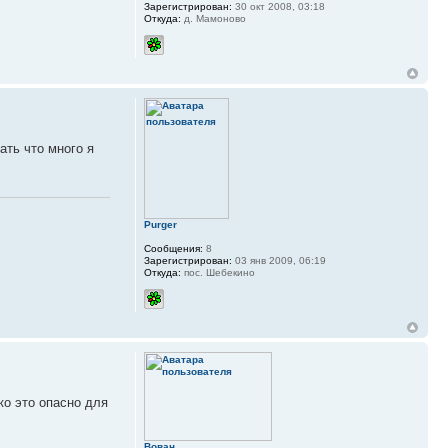
Зарегистрирован:
30 окт 2008, 03:18
Откуда:
д. Мамоново
ать что много я
Purger
Сообщения:
8
Зарегистрирован:
03 янв 2009, 06:19
Откуда:
пос. Шебекино
ко это опасно для
Вован