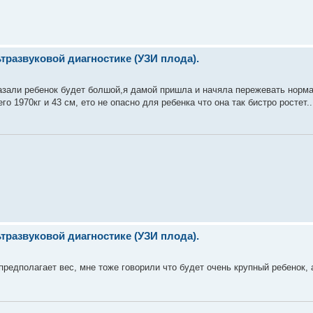
развуковой диагностике (УЗИ плода).
сказали ребенок будет болшой,я дамой пришла и начяла пережевать норма
о 1970кг и 43 см, ето не опасно для ребенка что она так бистро ростет.
развуковой диагностике (УЗИ плода).
предполагает вес, мне тоже говорили что будет очень крупный ребенок,