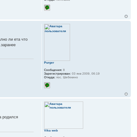
лно ли ета что
..заранее
Purger
Сообщения:
8
Зарегистрирован:
03 янв 2009, 06:19
Откуда:
пос. Шебекино
 а родился
Vika web