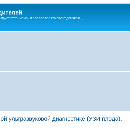
дителей
ирует стать мамой и все все все кто любит детишек!!!:)
й ультразвуковой диагностике (УЗИ плода).