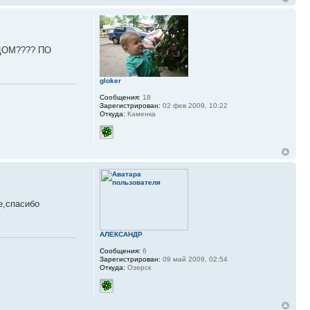
ЦОМ???? ПО
gloker
Сообщения:
18
Зарегистрирован:
02 фев 2009, 10:22
Откуда:
Каменка
е,спасибо
АЛЕКСАНДР
Сообщения:
6
Зарегистрирован:
09 май 2009, 02:54
Откуда:
Озерск