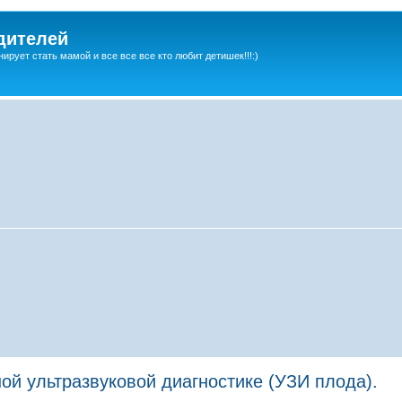
дителей
ирует стать мамой и все все все кто любит детишек!!!:)
й ультразвуковой диагностике (УЗИ плода).