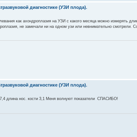
развуковой диагностике (УЗИ плода).
олевания как ахондроплазия на УЗИ с какого месяца можно измерять дли
дроплазия, не замечали ни на одном узи или невнимательно смотрели. 
развуковой диагностике (УЗИ плода).
7,4 длина нос. кости 3,1 Меня волнуют показатели СПАСИБО!