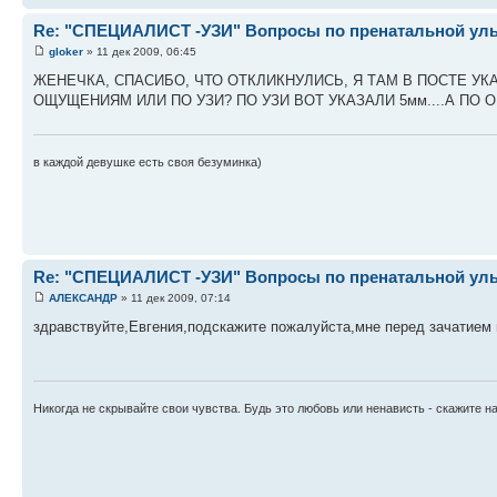
Re: "СПЕЦИАЛИСТ -УЗИ" Вопросы по пренатальной ульт
gloker
» 11 дек 2009, 06:45
ЖЕНЕЧКА, СПАСИБО, ЧТО ОТКЛИКНУЛИСЬ, Я ТАМ В ПОСТЕ УК
ОЩУЩЕНИЯМ ИЛИ ПО УЗИ? ПО УЗИ ВОТ УКАЗАЛИ 5мм....А ПО
в каждой девушке есть своя безуминка)
Re: "СПЕЦИАЛИСТ -УЗИ" Вопросы по пренатальной ульт
АЛЕКСАНДР
» 11 дек 2009, 07:14
здравствуйте,Евгения,подскажите пожалуйста,мне перед зачатием
Никогда не скрывайте свои чувства. Будь это любовь или ненависть - скажите н