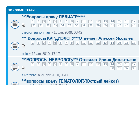
ПОХОЖИЕ ТЕМЫ
***Вопросы врачу ПЕДИАТРУ***
1
2
3
4
5
6
7
8
9
10
11
12
13
14
15
16
17
30
31
32
33
34
35
36
37
38
39
40
41
42
43
44
thecromagnonman
» 15 дек 2009, 03:42
*** Вопросы КАРДИОЛОГУ***Отвечает Алексей Яковлев
1
2
3
4
5
6
7
8
9
10
11
12
13
14
15
16
17
polo
» 12 авг 2010, 17:17
***ВОПРОСЫ НЕВРОЛОГу*** Отвечает Ирина Дементьева
1
2
3
4
5
6
7
8
9
10
11
12
13
14
15
16
17
30
31
32
33
silverrebel
» 21 авг 2010, 05:06
***вопросы врачу ГЕМАТОЛОГУ(Острый лейкоз).
yurec21
» 23 июн 2009, 20:04
Вопросы к врачу-акушеру Уляне Бузяк
1
2
3
4
5
6
7
8
9
10
11
12
13
14
15
16
17
30
31
32
33
34
35
36
37
38
yar
» 06 апр 2010, 11:09
КТО СЕЙЧАС НА КОНФЕРЕНЦИИ
Сейчас этот форум просматривают: нет зарегистрированных пользователей и гост