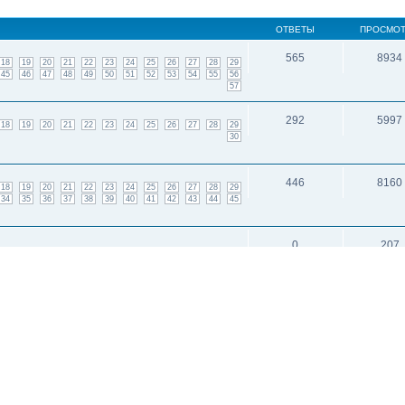
ОТВЕТЫ
ПРОСМО
565
8934
18
19
20
21
22
23
24
25
26
27
28
29
45
46
47
48
49
50
51
52
53
54
55
56
57
292
5997
18
19
20
21
22
23
24
25
26
27
28
29
30
446
8160
18
19
20
21
22
23
24
25
26
27
28
29
34
35
36
37
38
39
40
41
42
43
44
45
0
207
499
6135
18
19
20
21
22
23
24
25
26
27
28
29
39
40
41
42
43
44
45
46
47
48
49
50
и: 1