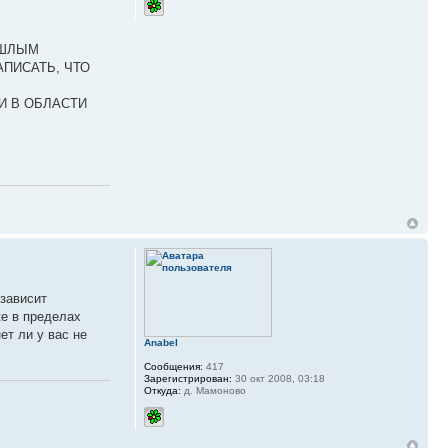
ОШЛЫМ
АПИСАТЬ, ЧТО
И В ОБЛАСТИ
 зависит
же в пределах
ет ли у вас не
Anabel
Сообщения:
417
Зарегистрирован:
30 окт 2008, 03:18
Откуда:
д. Мамоново