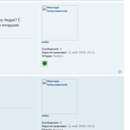
ну бедра? С
Со младшим
mitla
Сообщения:
9
Зарегистрирован:
11 май 2009, 00:11
Откуда:
Калуга
mitla
Сообщения:
9
Зарегистрирован:
11 май 2009, 00:11
Откуда:
Калуга