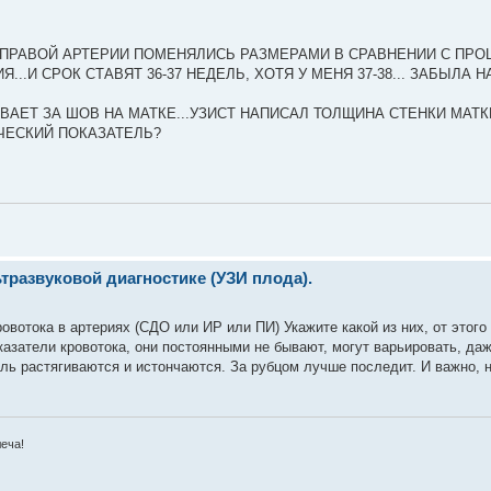
 ПРАВОЙ АРТЕРИИ ПОМЕНЯЛИСЬ РАЗМЕРАМИ В СРАВНЕНИИ С ПР
..И СРОК СТАВЯТ 36-37 НЕДЕЛЬ, ХОТЯ У МЕНЯ 37-38... ЗАБЫЛА Н
ВАЕТ ЗА ШОВ НА МАТКЕ...УЗИСТ НАПИСАЛ ТОЛЩИНА СТЕНКИ МАТК
ИЧЕСКИЙ ПОКАЗАТЕЛЬ?
развуковой диагностике (УЗИ плода).
овотока в артериях (СДО или ИР или ПИ) Укажите какой из них, от этого
казатели кровотока, они постоянными не бывают, могут варьировать, да
ель растягиваются и истончаются. За рубцом лучше последит. И важно, н
леча!