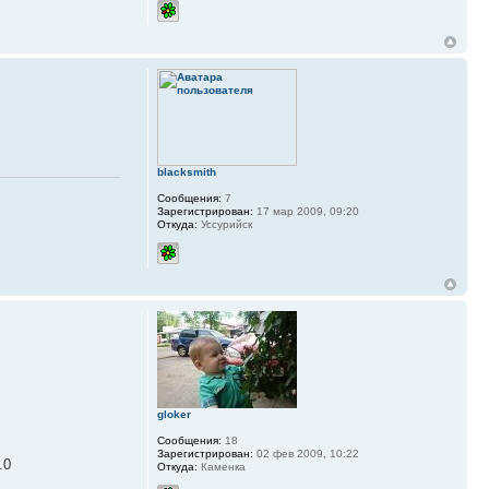
blacksmith
Сообщения:
7
Зарегистрирован:
17 мар 2009, 09:20
Откуда:
Уссурийск
gloker
Сообщения:
18
Зарегистрирован:
02 фев 2009, 10:22
.0
Откуда:
Каменка