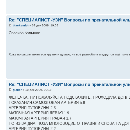
Re: "СПЕЦИАЛИСТ -УЗИ" Вопросы по пренатальной ульт
blacksmith
» 07 дек 2009, 19:59
Спасибо большое
Хожу по школе такая вся крутая и думаю, ну всё разлюбила и вдруг он идёт мне 
Re: "СПЕЦИАЛИСТ -УЗИ" Вопросы по пренатальной ульт
gloker
» 10 дек 2009, 09:19
ЖЕНЕЧКА, НУ ПОЖАЛУЙСТА ПОДСКАЖИТЕ, ПРОХОДИЛА ДОПЛЕР
ПОКАЗАНИЯ:СР.МОЗГОВАЯ АРТЕРИЯ 5.9
АРТЕРИЯ ПУПОВИНЫ 2.3
МАТОЧНАЯ АРТЕРИЯ ЛЕВАЯ 1.9
МАТОЧНАЯ АРТЕРИЯ ПРАВАЯ 1.7
НО ИЗ-ЗА ДИАГНОЗА МНОГОВОДИЕ ОТПРАВИЛИ СНОВА НА ДОПЛ
АРТЕРИЯ ПУПОВИНЫ 2.2