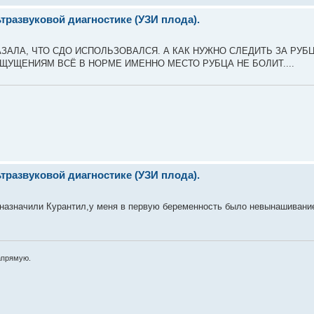
развуковой диагностике (УЗИ плода).
АЗАЛА, ЧТО СДО ИСПОЛЬЗОВАЛСЯ. А КАК НУЖНО СЛЕДИТЬ ЗА РУБ
 ОЩУЩЕНИЯМ ВСЁ В НОРМЕ ИМЕННО МЕСТО РУБЦА НЕ БОЛИТ....
развуковой диагностике (УЗИ плода).
 назначили Курантил,у меня в первую беременность было невынашивани
апрямую.