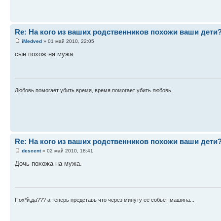
Re: На кого из ваших родственников похожи ваши дети
iMedved
» 01 май 2010, 22:05
сын похож на мужа
Любовь помогает убить время, время помогает убить любовь.
Re: На кого из ваших родственников похожи ваши дети
descent
» 02 май 2010, 18:41
Дочь похожа на мужа.
Пох*й,да??? а теперь представь что через минуту её собьёт машина...