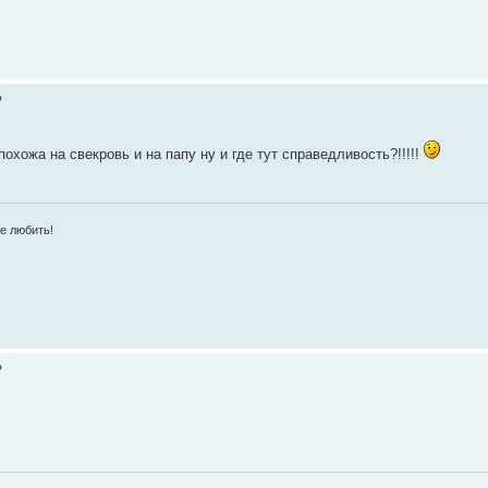
?
хожа на свекровь и на папу ну и где тут справедливость?!!!!!
е любить!
?