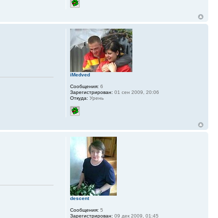
iMedved
Сообщения:
6
Зарегистрирован:
01 сен 2009, 20:06
Откуда:
Урень
descent
Сообщения:
5
Зарегистрирован:
09 дек 2009, 01:45