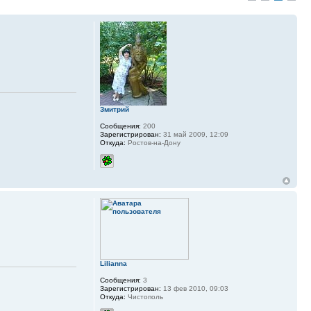
Змитрий
Сообщения:
200
Зарегистрирован:
31 май 2009, 12:09
Откуда:
Ростов-на-Дону
Lilianna
Сообщения:
3
Зарегистрирован:
13 фев 2010, 09:03
Откуда:
Чистополь