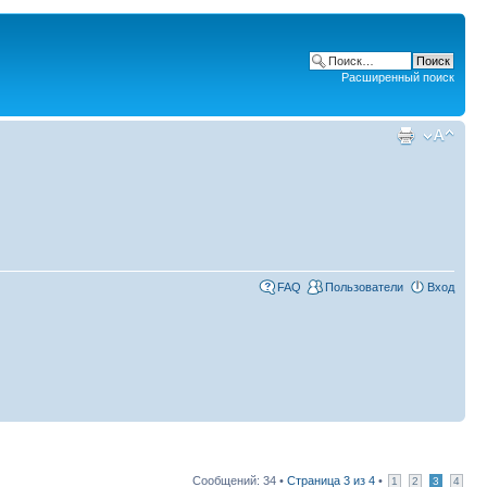
Расширенный поиск
FAQ
Пользователи
Вход
Сообщений: 34 •
Страница
3
из
4
•
1
2
3
4