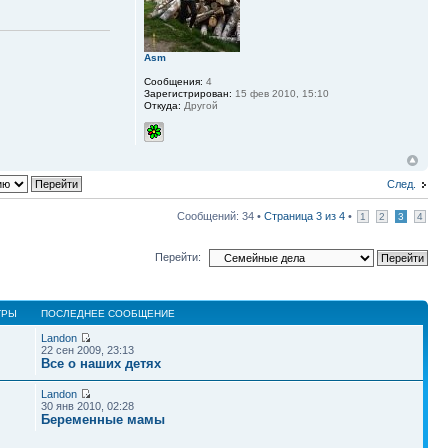
Asm
Сообщения:
4
Зарегистрирован:
15 фев 2010, 15:10
Откуда:
Другой
След.
Сообщений: 34 •
Страница
3
из
4
•
1
2
3
4
Перейти:
ТРЫ
ПОСЛЕДНЕЕ СООБЩЕНИЕ
Landon
22 сен 2009, 23:13
Все о наших детях
Landon
30 янв 2010, 02:28
Беременные мамы