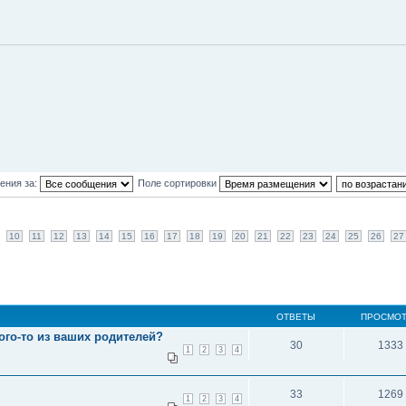
ения за:
Поле сортировки
10
11
12
13
14
15
16
17
18
19
20
21
22
23
24
25
26
27
ОТВЕТЫ
ПРОСМО
ого-то из ваших родителей?
30
1333
1
2
3
4
33
1269
1
2
3
4