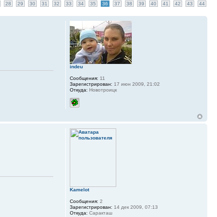
28
29
30
31
32
33
34
35
36
37
38
39
40
41
42
43
44
indeu
Сообщения:
11
Зарегистрирован:
17 июн 2009, 21:02
Откуда:
Новотроицк
Kamelot
Сообщения:
2
Зарегистрирован:
14 дек 2009, 07:13
Откуда:
Саракташ