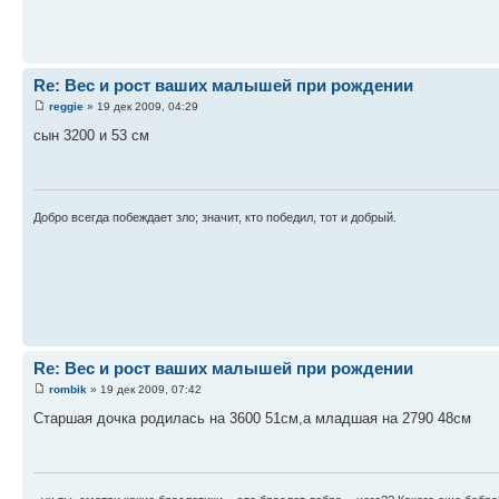
Re: Вес и рост ваших малышей при рождении
reggie
» 19 дек 2009, 04:29
сын 3200 и 53 см
Добро всегда побеждает зло; значит, кто победил, тот и добрый.
Re: Вес и рост ваших малышей при рождении
rombik
» 19 дек 2009, 07:42
Старшая дочка родилась на 3600 51см,а младшая на 2790 48см