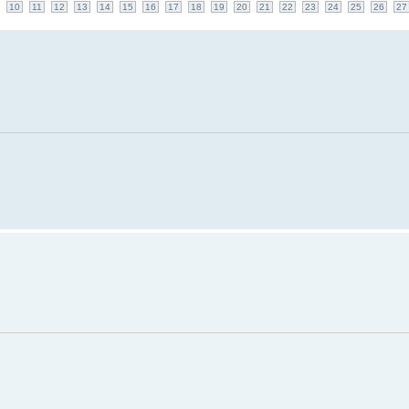
10
11
12
13
14
15
16
17
18
19
20
21
22
23
24
25
26
27