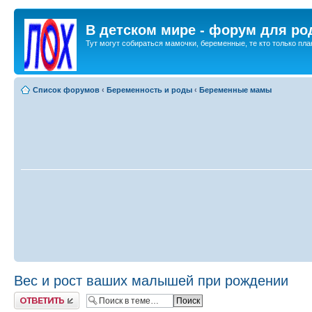
В детском мире - форум для ро
Тут могут собираться мамочки, беременные, те кто только план
Список форумов
‹
Беременность и роды
‹
Беременные мамы
Вес и рост ваших малышей при рождении
Ответить