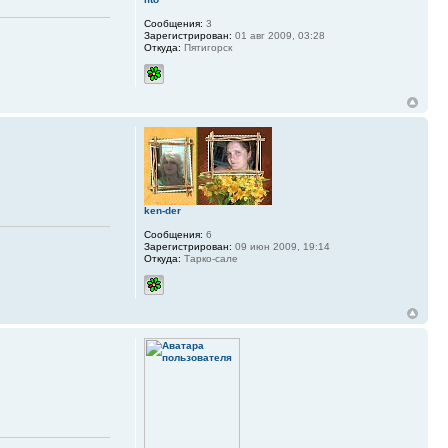
Сообщения:
3
Зарегистрирован:
01 авг 2009, 03:28
Откуда:
Пятигорск
ken-der
Сообщения:
6
Зарегистрирован:
09 июн 2009, 19:14
Откуда:
Тарко-сале