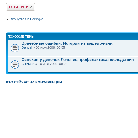
Ответить
Вернуться в Беседка
ПОХОЖИЕ ТЕМЫ
Врачебные ошибки. Истории из вашей жизни.
Danyel
» 08 июн 2009, 06:55
Синехия у девочек.Лечение,профилактика,последствия
GTHack
» 10 июл 2009, 06:29
КТО СЕЙЧАС НА КОНФЕРЕНЦИИ
Сейчас этот форум просматривают: нет зарегистрированных пользователей и гост
Список форумов