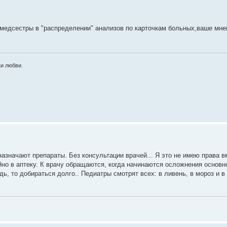
медсестры в "распределении" анализов по карточкам больных,ваше мне
и любви.
азначают препараты. Без консультации врачей... Я это не имею права в
йно в аптеку. К врачу обращаются, когда начинаются осложнения основн
ь, то добираться долго.. Педиатры смотрят всех: в ливень, в мороз и в