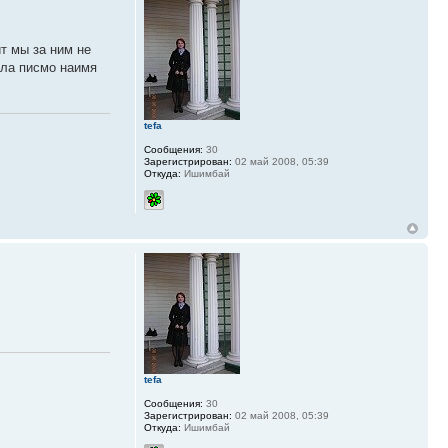
ит мы за ним не
ала писмо наимя
tefa
Сообщения:
30
Зарегистрирован:
02 май 2008, 05:39
Откуда:
Ишимбай
tefa
Сообщения:
30
Зарегистрирован:
02 май 2008, 05:39
Откуда:
Ишимбай