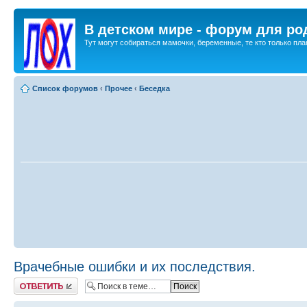
В детском мире - форум для ро
Тут могут собираться мамочки, беременные, те кто только план
Список форумов
‹
Прочее
‹
Беседка
Врачебные ошибки и их последствия.
Ответить