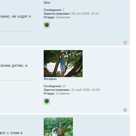
Zilot
Сообщения:
2
Зарегистрирован:
06 сен 2009, 20:22
ожно, не ходят к
Откуда:
Семилуки
своим детям, и
Феофил
Сообщения:
11
Зарегистрирован:
31 май 2009, 14:50
Откуда:
Славянка
вот с этим я