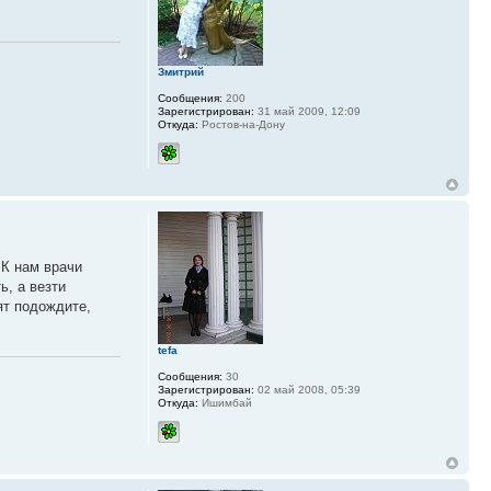
Змитрий
Сообщения:
200
Зарегистрирован:
31 май 2009, 12:09
Откуда:
Ростов-на-Дону
 К нам врачи
ь, а везти
ят подождите,
tefa
Сообщения:
30
Зарегистрирован:
02 май 2008, 05:39
Откуда:
Ишимбай