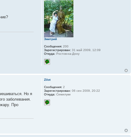
ние?
Змитрий
Сообщения:
200
Зарегистрирован:
31 май 2009, 12:09
Откуда:
Ростов-на-Дону
Zilot
Сообщения:
2
Зарегистрирован:
06 сен 2009, 20:22
мешиваться. Но я
Откуда:
Семилуки
ого заболевания.
 жару. Про