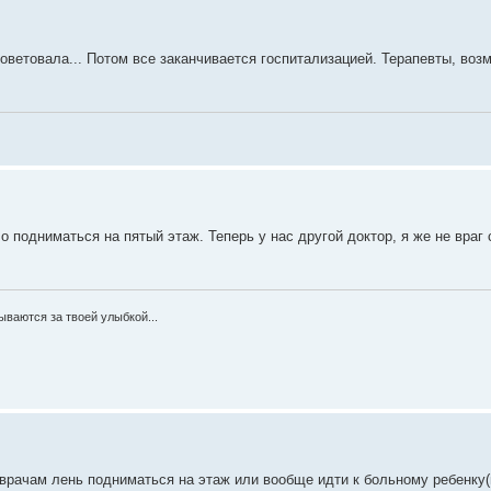
оветовала... Потом все заканчивается госпитализацией. Терапевты, возм
о подниматься на пятый этаж. Теперь у нас другой доктор, я же не враг 
ываются за твоей улыбкой...
врачам лень подниматься на этаж или вообще идти к больному ребенку(