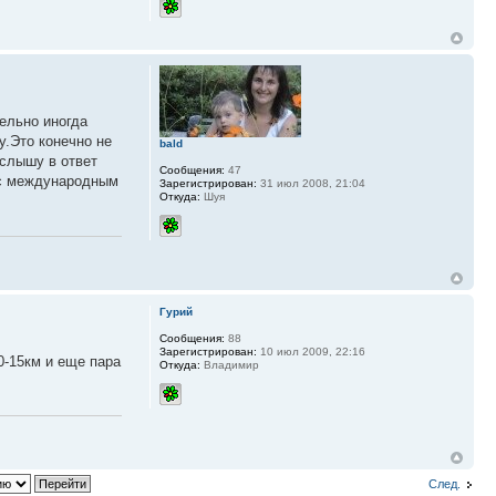
ельно иногда
у.Это конечно не
bald
 слышу в ответ
Сообщения:
47
ю с международным
Зарегистрирован:
31 июл 2008, 21:04
Откуда:
Шуя
Гурий
Сообщения:
88
Зарегистрирован:
10 июл 2009, 22:16
0-15км и еще пара
Откуда:
Владимир
След.