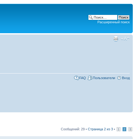
Расширенный поиск
FAQ
Пользователи
Вход
Сообщений: 29 •
Страница
2
из
3
•
1
2
3