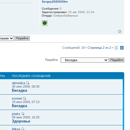
Sergey2020GS9m
Сообщения:
5
Зарегистрирован:
15 авг 2009, 21:24
Откуда:
Северобайкальск
Сообщений: 18 •
Страница
2
из
2
•
1
2
Перейти:
ТРЫ
ПОСЛЕДНЕЕ СООБЩЕНИЕ
altmedica
30 июн 2009, 08:30
Беседка
ксения
19 июл 2009, 07:13
Беседка
jutaks
08 июн 2009, 16:25
Здоровье
Mikea