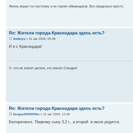
Жизнь играет по-честному и не терпит обманщиков. Все предельно просто.
Re: Жители города Краснодара здесь есть?
Andoryu
» 31 авг 2009, 05:38
И я с Краснодара!
©- это не значит цитата, это значит Спиздил!
Re: Жители города Краснодара здесь есть?
Sergey2020GS9m
» 31 авг 2009, 12:49
Белореченск. Первому сыну 3,2 г., а второй в июле родится.