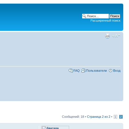
Расширенный поиск
FAQ
Пользователи
Вход
Сообщений: 18 •
Страница
2
из
2
•
1
2