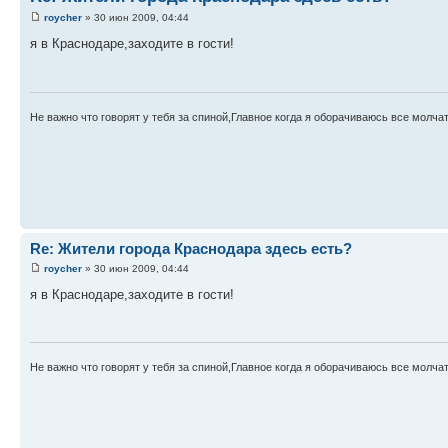
roycher
» 30 июн 2009, 04:44
я в Краснодаре,заходите в гости!
Не важно что говорят у тебя за спиной,Главное когда я оборачиваюсь все молчат.
Re: Жители города Краснодара здесь есть?
roycher
» 30 июн 2009, 04:44
я в Краснодаре,заходите в гости!
Не важно что говорят у тебя за спиной,Главное когда я оборачиваюсь все молчат.