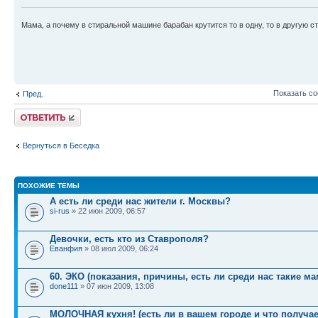
Мама, а почему в стиральной машине барабан крутится то в одну, то в другую ст
Показать с
Пред.
Ответить
Вернуться в Беседка
ПОХОЖИЕ ТЕМЫ
А есть ли среди нас жители г. Москвы?
si-rus
» 22 июн 2009, 06:57
Девочки, есть кто из Ставрополя?
Еванфия
» 08 июл 2009, 06:24
60. ЭКО (показания, причины, есть ли среди нас такие м
done111
» 07 июн 2009, 13:08
МОЛОЧНАЯ кухня! (есть ли в вашем городе и что получае