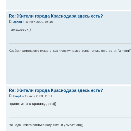
Re: Жители города Краснодара здесь есть?
Эрлан
» 11 июл 2009, 05:45
Тимашевск:)
Как бы я хотела ему сказать, как я соскучилась, жаль только он ответит "а я нет!
Re: Жители города Краснодара здесь есть?
Егор1
» 12 июл 2009, 11:31
приветик я с краснодара)))
Не надо ничего бояться надо жить и улыбаться)))