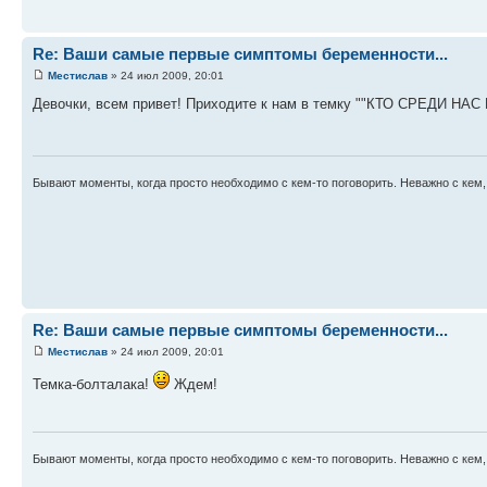
Re: Ваши самые первые симптомы беременности...
Местислав
» 24 июл 2009, 20:01
Девочки, всем привет! Приходите к нам в темку ""КТО СРЕДИ Н
Бывают моменты, когда просто необходимо с кем-то поговорить. Неважно с кем,
Re: Ваши самые первые симптомы беременности...
Местислав
» 24 июл 2009, 20:01
Темка-болталака!
Ждем!
Бывают моменты, когда просто необходимо с кем-то поговорить. Неважно с кем,