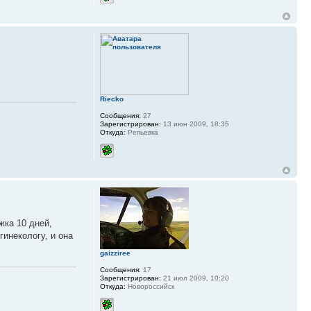
Riecko
Сообщения:
27
Зарегистрирован:
13 июн 2009, 18:35
Откуда:
Репьевка
жка 10 дней,
гинекологу, и она
gaizziree
Сообщения:
17
Зарегистрирован:
21 июл 2009, 10:20
Откуда:
Новороссийск