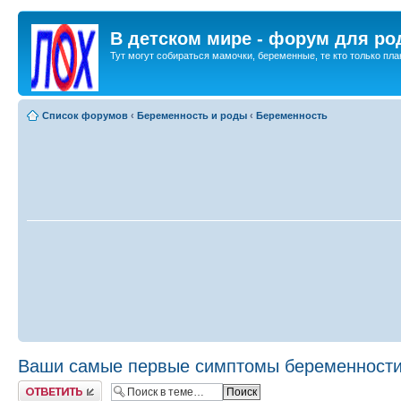
В детском мире - форум для ро
Тут могут собираться мамочки, беременные, те кто только план
Список форумов
‹
Беременность и роды
‹
Беременность
Ваши самые первые симптомы беременности.
Ответить