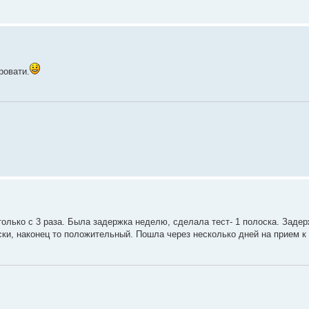
ровати.
 только с 3 раза. Была задержка неделю, сделала тест- 1 полоска. Задер
ски, наконец то положительный. Пошла через несколько дней на прием к 