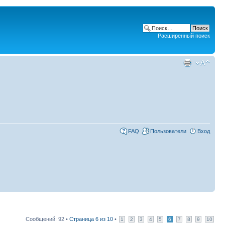
Расширенный поиск
FAQ
Пользователи
Вход
Сообщений: 92 •
Страница
6
из
10
•
1
2
3
4
5
6
7
8
9
10