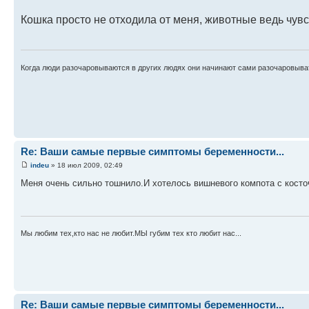
Кошка просто не отходила от меня, животные ведь чувс
Когда люди разочаровываются в других людях они начинают сами разочаровыва
Re: Ваши самые первые симптомы беременности...
indeu
» 18 июл 2009, 02:49
Меня очень сильно тошнило.И хотелось вишневого компота с косто
Мы любим тех,кто нас не любит.МЫ губим тех кто любит нас...
Re: Ваши самые первые симптомы беременности...