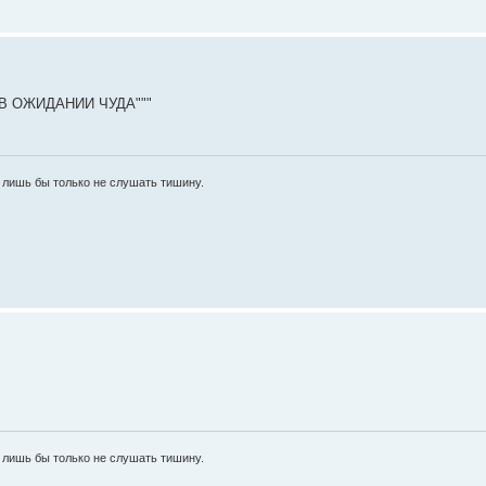
АС В ОЖИДАНИИ ЧУДА"""
 лишь бы только не слушать тишину.
 лишь бы только не слушать тишину.