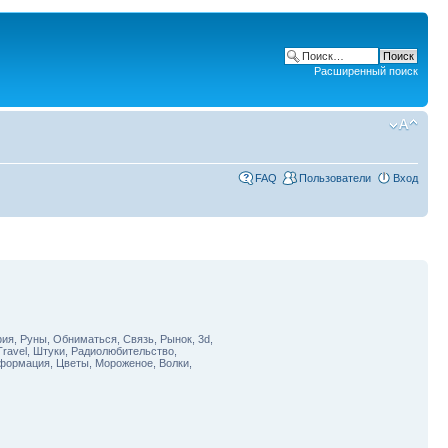
Расширенный поиск
FAQ
Пользователи
Вход
ия, Руны, Обниматься, Связь, Рынок, 3d,
Travel, Штуки, Радиолюбительство,
нформация, Цветы, Мороженое, Волки,