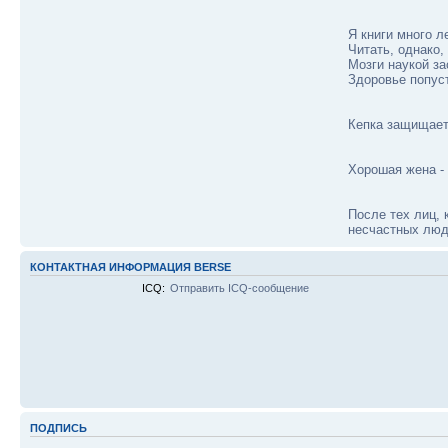
Я книги много л
Читать, однако,
Мозги наукой за
Здоровье попуст
Кепка защищает
Хорошая жена - 
После тех лиц, 
несчастных люде
КОНТАКТНАЯ ИНФОРМАЦИЯ BERSE
ICQ:
Отправить ICQ-сообщение
ПОДПИСЬ