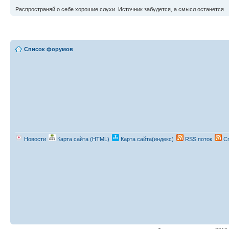
Распространяй о себе хорошие слухи. Источник забудется, а смысл останется
Список форумов
Новости
Карта сайта (HTML)
Карта сайта(индекс)
RSS поток
Сп