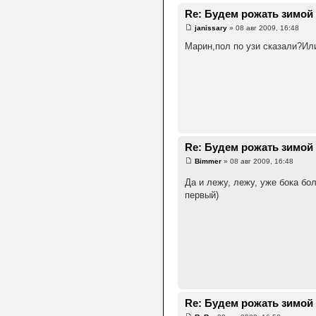
Re: Будем рожать зимой 2
janissary
» 08 авг 2009, 16:48
Марин,пол по узи сказали?Ил
Re: Будем рожать зимой 2
Bimmer
» 08 авг 2009, 16:48
Да и лежу, лежу, уже бока бо
первый)
Re: Будем рожать зимой 2