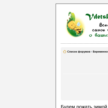
Список форумов
‹
Беременно
Будем рожать зимой 