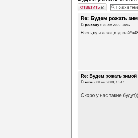
Ответить
Re: Будем рожать зимо
janissary
» 08 авг 2009, 16:47
Насть,ну и лежи ,отдыхай#u4
Re: Будем рожать зимой 2
roxie
» 08 авг 2009, 16:47
Скоро у нас такие будут)))