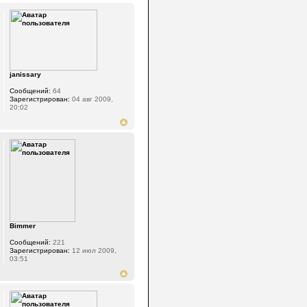
janissary
Сообщений:
64
Зарегистрирован:
04 авг 2009,
20:02
Bimmer
Сообщений:
221
Зарегистрирован:
12 июл 2009,
03:51