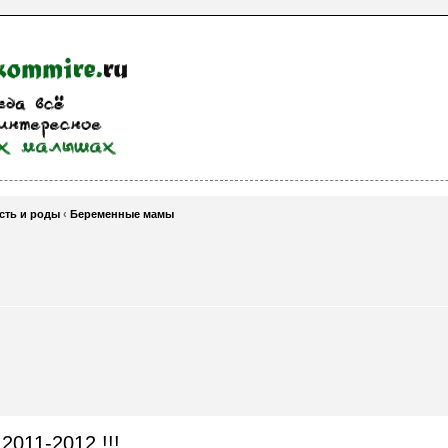
сть и роды
‹
Беременные мамы
2011-2012 !!!