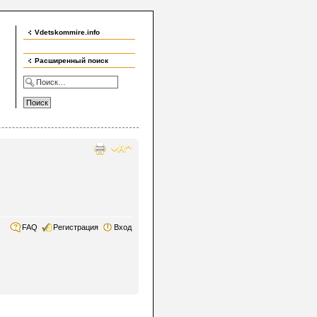
Vdetskommire.info
Карта детского мира
Расширенный поиск
FAQ
Регистрация
Вход