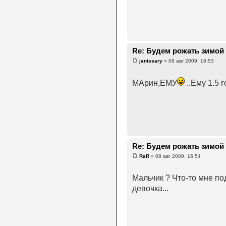
Re: Будем рожать зимой 2
janissary
» 08 авг 2009, 16:53
МАрин,ЕМУ
..Ему 1.5 
Re: Будем рожать зимой 2
RaR
» 08 авг 2009, 16:54
Мальчик ? Что-то мне по
девочка...