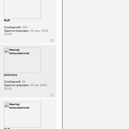
RaR
Сообщений:
363
Зарегистрирован:
16 июн 2009,
23:45
janissary
Сообщений:
64
Зарегистрирован:
04 авг 2009,
20:02