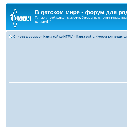
В детском мире - форум для ро
Тут могут собираться мамочки, беременные, те кто только пла
детишек!!!:)
Список форумов
‹
Карта сайта (HTML)
‹
Карта сайта: Форум для родите