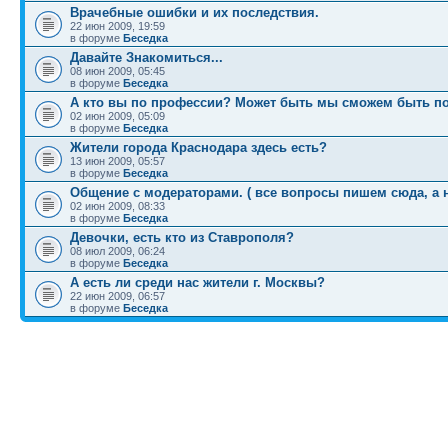
Врачебные ошибки и их последствия.
22 июн 2009, 19:59
в форуме
Беседка
Давайте Знакомиться...
08 июн 2009, 05:45
в форуме
Беседка
А кто вы по профессии? Может быть мы сможем быть пол
02 июн 2009, 05:09
в форуме
Беседка
Жители города Краснодара здесь есть?
13 июн 2009, 05:57
в форуме
Беседка
Общение с модераторами. ( все вопросы пишем сюда, а н
02 июн 2009, 08:33
в форуме
Беседка
Девочки, есть кто из Ставрополя?
08 июл 2009, 06:24
в форуме
Беседка
А есть ли среди нас жители г. Москвы?
22 июн 2009, 06:57
в форуме
Беседка