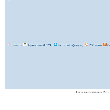
Новости
Карта сайта (HTML)
Карта сайта(индекс)
RSS поток
Сп
Форум в детском мире 2010