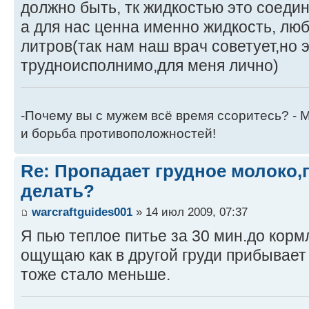
должно быть, тк жидкостью это соедин
а для нас ценна именно жидкость, люб
литров(так нам наш врач советует,но э
трудноисполнимо,для меня лично)
-Почему вы с мужем всё время ссоритесь? - М
и борьба противоположностей!
Re: Пропадает грудное молоко,
делать?
warcraftguides001
» 14 июл 2009, 07:37
Я пью теплое питье за 30 мин.до кормл
ощущаю как в другой груди прибывает
тоже стало меньше.