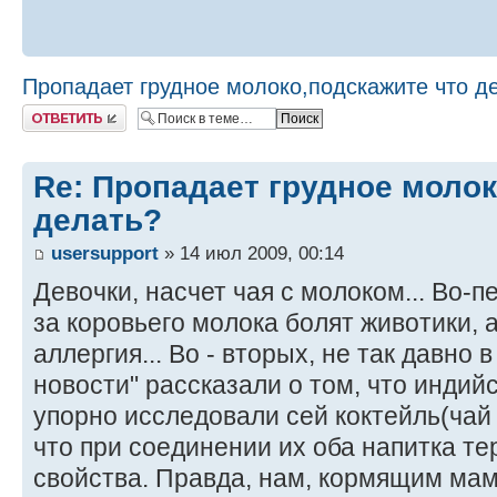
Пропадает грудное молоко,подскажите что д
Ответить
Re: Пропадает грудное молок
делать?
usersupport
» 14 июл 2009, 00:14
Девочки, насчет чая с молоком... Во-п
за коровьего молока болят животики, а
аллергия... Во - вторых, не так давно 
новости" рассказали о том, что индий
упорно исследовали сей коктейль(чай
что при соединении их оба напитка т
свойства. Правда, нам, кормящим мам