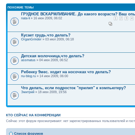
ПОХОЖИЕ ТЕМЫ
ГРУДНОЕ ВСКАРМЛИВАНИЕ. До какого возраста? Ваш опы
nata-li
» 16 июн 2009, 06:02
1
2
3
4
Кусает грудь.что делать?
OrganGrinder
» 03 июл 2009, 06:18
Детская молочница,что делать?
assmatus
» 04 июн 2009, 06:52
Ребенку 9мес. ходит на носочках что делать?
nu-blog.ru
» 14 июн 2009, 06:00
Что делать, если подросток "прилип" к компьютеру?
Змитрий
» 18 июн 2009, 19:56
КТО СЕЙЧАС НА КОНФЕРЕНЦИИ
Сейчас этот форум просматривают: нет зарегистрированных пользователей и гост
Список форумов